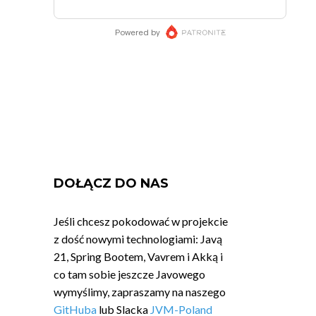
DOŁĄCZ DO NAS
Jeśli chcesz pokodować w projekcie
z dość nowymi technologiami: Javą
21, Spring Bootem, Vavrem i Akką i
co tam sobie jeszcze Javowego
wymyślimy, zapraszamy na naszego
GitHuba
lub Slacka
JVM-Poland