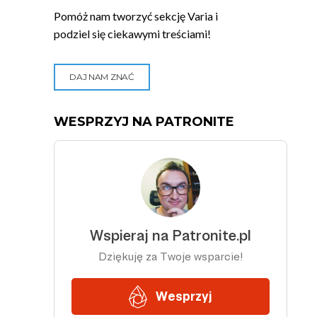
Pomóż nam tworzyć sekcję Varia i
podziel się ciekawymi treściami!
DAJ NAM ZNAĆ
WESPRZYJ NA PATRONITE