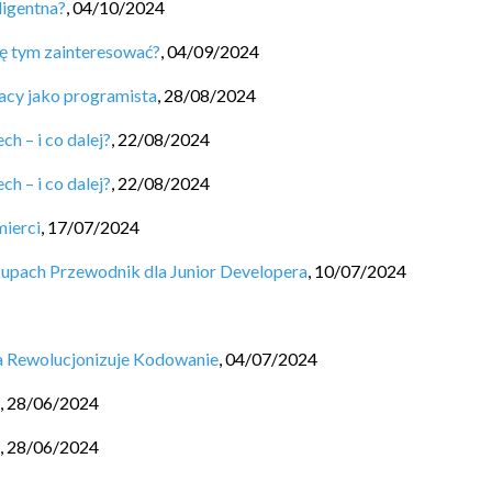
ligentna?
,
04/10/2024
ę tym zainteresować?
,
04/09/2024
acy jako programista
,
28/08/2024
h – i co dalej?
,
22/08/2024
h – i co dalej?
,
22/08/2024
mierci
,
17/07/2024
kupach Przewodnik dla Junior Developera
,
10/07/2024
ja Rewolucjonizuje Kodowanie
,
04/07/2024
,
28/06/2024
,
28/06/2024