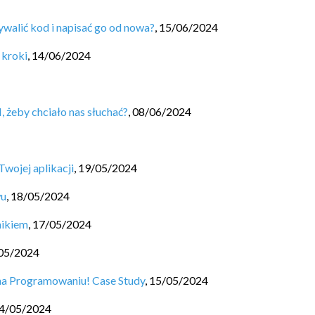
ywalić kod i napisać go od nowa?
,
15/06/2024
 kroki
,
14/06/2024
 żeby chciało nas słuchać?
,
08/06/2024
Twojej aplikacji
,
19/05/2024
wu
,
18/05/2024
nikiem
,
17/05/2024
05/2024
 na Programowaniu! Case Study
,
15/05/2024
4/05/2024