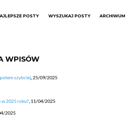
AJLEPSZE POSTY
WYSZUKAJ POSTY
ARCHIWUM
TA WPISÓW
 potem szybciej
,
25/09/2025
a w 2025 roku?
,
11/04/2025
04/2025