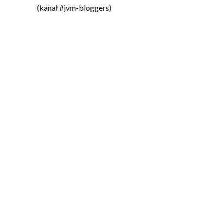
(kanał #jvm-bloggers)