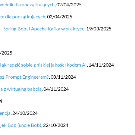
ewodnik dla początkujących
,
02/04/2025
ce dla początkujących
,
02/04/2025
– Spring Boot i Apache Kafka w praktyce
,
19/03/2025
/2025
k radzić sobie z niskiej jakości kodem AI
,
14/11/2024
iesz Prompt Engineerem?
,
08/11/2024
a z wirtualną babcią
,
04/11/2024
4
encja
,
24/10/2024
ujek Bob (uncle Bob)
,
22/10/2024