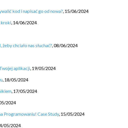
ywalić kod i napisać go od nowa?
,
15/06/2024
 kroki
,
14/06/2024
 żeby chciało nas słuchać?
,
08/06/2024
Twojej aplikacji
,
19/05/2024
wu
,
18/05/2024
nikiem
,
17/05/2024
05/2024
 na Programowaniu! Case Study
,
15/05/2024
4/05/2024