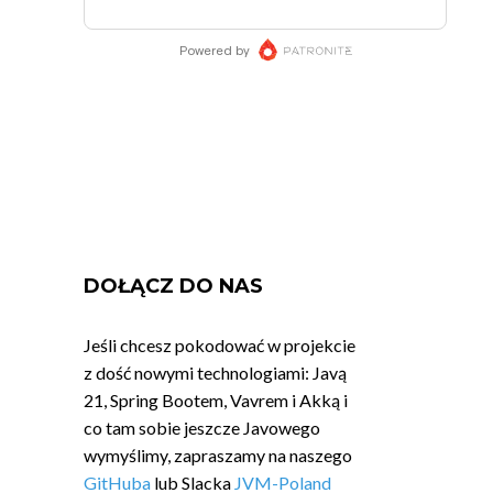
DOŁĄCZ DO NAS
Jeśli chcesz pokodować w projekcie
z dość nowymi technologiami: Javą
21, Spring Bootem, Vavrem i Akką i
co tam sobie jeszcze Javowego
wymyślimy, zapraszamy na naszego
GitHuba
lub Slacka
JVM-Poland