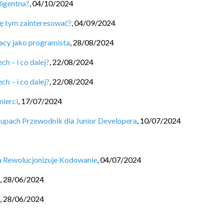
ligentna?
,
04/10/2024
ę tym zainteresować?
,
04/09/2024
acy jako programista
,
28/08/2024
h – i co dalej?
,
22/08/2024
h – i co dalej?
,
22/08/2024
mierci
,
17/07/2024
kupach Przewodnik dla Junior Developera
,
10/07/2024
ja Rewolucjonizuje Kodowanie
,
04/07/2024
,
28/06/2024
,
28/06/2024