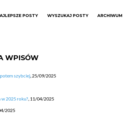
AJLEPSZE POSTY
WYSZUKAJ POSTY
ARCHIWUM
TA WPISÓW
 potem szybciej
,
25/09/2025
a w 2025 roku?
,
11/04/2025
04/2025