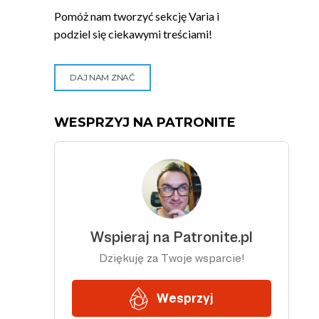
Pomóż nam tworzyć sekcję Varia i
podziel się ciekawymi treściami!
DAJ NAM ZNAĆ
WESPRZYJ NA PATRONITE