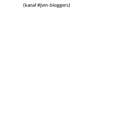
(kanał #jvm-bloggers)