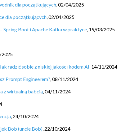
ewodnik dla początkujących
,
02/04/2025
ce dla początkujących
,
02/04/2025
– Spring Boot i Apache Kafka w praktyce
,
19/03/2025
/2025
k radzić sobie z niskiej jakości kodem AI
,
14/11/2024
iesz Prompt Engineerem?
,
08/11/2024
a z wirtualną babcią
,
04/11/2024
4
encja
,
24/10/2024
ujek Bob (uncle Bob)
,
22/10/2024