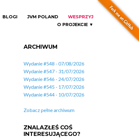
BLOGI
JVM POLAND
WESPRZYJ
O PROJEKCIE ▼
ARCHIWUM
Wydanie #548 - 07/08/2026
Wydanie #547 - 31/07/2026
Wydanie #546 - 24/07/2026
Wydanie #545 - 17/07/2026
Wydanie #544 - 10/07/2026
Zobacz pełne archiwum
ZNALAZŁEŚ COŚ
INTERESUJĄCEGO?