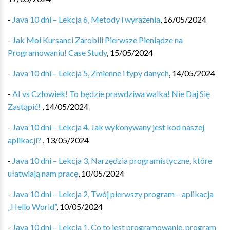
-
Java 10 dni – Lekcja 6, Metody i wyrażenia
,
16/05/2024
-
Jak Moi Kursanci Zarobili Pierwsze Pieniądze na
Programowaniu! Case Study
,
15/05/2024
-
Java 10 dni – Lekcja 5, Zmienne i typy danych
,
14/05/2024
-
AI vs Człowiek! To będzie prawdziwa walka! Nie Daj Się
Zastąpić! ️
,
14/05/2024
-
Java 10 dni – Lekcja 4, Jak wykonywany jest kod naszej
aplikacji?
,
13/05/2024
-
Java 10 dni – Lekcja 3, Narzędzia programistyczne, które
ułatwiają nam pracę
,
10/05/2024
-
Java 10 dni – Lekcja 2, Twój pierwszy program – aplikacja
„Hello World”
,
10/05/2024
-
Java 10 dni – Lekcja 1, Co to jest programowanie, program