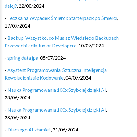
dalej?
,
22/08/2024
-
Teczka na Wypadek Śmierci: Starterpack po Śmierci
,
17/07/2024
-
Backup ️ Wszystko, co Musisz Wiedzieć o Backupach
Przewodnik dla Junior Developera
,
10/07/2024
-
spring data jpa
,
05/07/2024
-
Asystent Programowania, Sztuczna Inteligencja
Rewolucjonizuje Kodowanie
,
04/07/2024
-
Nauka Programowania 100x Szybciej dzięki AI
,
28/06/2024
-
Nauka Programowania 100x Szybciej dzięki AI
,
28/06/2024
-
Dlaczego AI kłamie?
,
21/06/2024