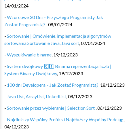
14/01/2024
-
Wzorcowe 30 Dni – Przyszłego Programisty, Jak
Zostać Programistą?
,
08/01/2024
-
Sortowanie | Omówienie, implementacja algorytmów
sortowania Sortowanie Java, Java sort
,
02/01/2024
-
Wyszukiwanie binarne
,
19/12/2023
-
System dwójkowy 0️⃣1️⃣ Binarna reprezentacja liczb |
System Binarny Dwójkowy
,
19/12/2023
-
100 dni Developera – Jak Zostać Programistą?
,
18/12/2023
-
Java List, ArrayList, LinkedList
,
08/12/2023
-
Sortowanie przez wybieranie | Selection Sort
,
06/12/2023
-
Najdłuższy Wspólny Prefiks i Najdłuższy Wspólny Podciąg
,
04/12/2023