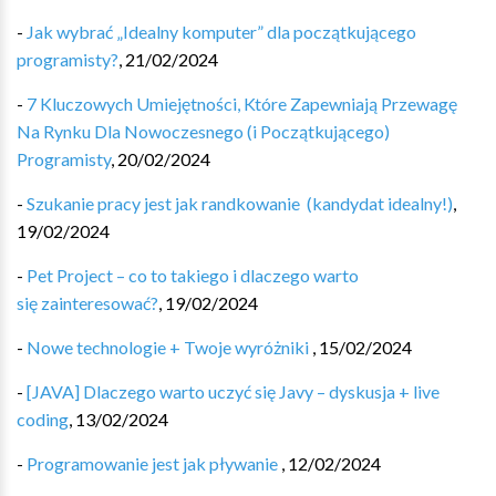
-
Jak wybrać „Idealny komputer” dla początkującego
programisty?
,
21/02/2024
-
7 Kluczowych Umiejętności, Które Zapewniają Przewagę
Na Rynku Dla Nowoczesnego (i Początkującego)
Programisty
,
20/02/2024
-
Szukanie pracy jest jak randkowanie ‍️‍ (kandydat idealny!)
,
19/02/2024
-
Pet Project – co to takiego i dlaczego warto
się zainteresować?
,
19/02/2024
-
Nowe technologie + Twoje wyróżniki
,
15/02/2024
-
[JAVA] Dlaczego warto uczyć się Javy – dyskusja + live
coding
,
13/02/2024
-
Programowanie jest jak pływanie
,
12/02/2024