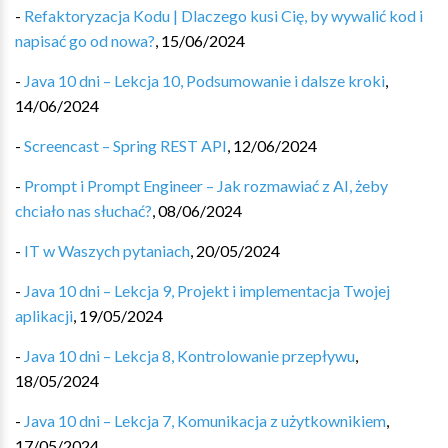
-
Refaktoryzacja Kodu | Dlaczego kusi Cię, by wywalić kod i
napisać go od nowa?
,
15/06/2024
-
Java 10 dni – Lekcja 10, Podsumowanie i dalsze kroki
,
14/06/2024
-
Screencast – Spring REST API
,
12/06/2024
-
Prompt i Prompt Engineer – Jak rozmawiać z AI, żeby
chciało nas słuchać?
,
08/06/2024
-
IT w Waszych pytaniach
,
20/05/2024
-
Java 10 dni – Lekcja 9, Projekt i implementacja Twojej
aplikacji
,
19/05/2024
-
Java 10 dni – Lekcja 8, Kontrolowanie przepływu
,
18/05/2024
-
Java 10 dni – Lekcja 7, Komunikacja z użytkownikiem
,
17/05/2024