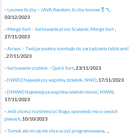
-
Losowe liczby – JAVA Random, liczby losowe ⚧️🪃
,
03/12/2023
-
Merge Sort – Sortowanie przez Scalanie, Merge Sort
,
27/11/2023
-
Arrays – Twój prywatny kombajn do zarządzania tablicami!
,
27/11/2023
-
Sortowanie szybkie – Quick Sort
,
23/11/2023
-
[NWD] Największy wspólny dzielnik, NWD
,
17/11/2023
-
[NWW] Najmniejsza wspólna wielokrotność, NWW
,
17/11/2023
-
Jeśli chcesz rozśmieszyć Boga, opowiedz mu o swoich
planach
,
10/10/2023
-
Tomek ale mi się nie chce uczyć programowania…
,