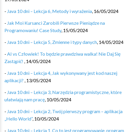
-
Java 10 dni – Lekcja 6, Metody i wyrażenia
,
16/05/2024
-
Jak Moi Kursanci Zarobili Pierwsze Pieniądze na
Programowaniu! Case Study
,
15/05/2024
-
Java 10 dni – Lekcja 5, Zmienne i typy danych
,
14/05/2024
-
AI vs Człowiek! To będzie prawdziwa walka! Nie Daj Się
Zastąpić! ️
,
14/05/2024
-
Java 10 dni – Lekcja 4, Jak wykonywany jest kod naszej
aplikacji?
,
13/05/2024
-
Java 10 dni – Lekcja 3, Narzędzia programistyczne, które
ułatwiają nam pracę
,
10/05/2024
-
Java 10 dni – Lekcja 2, Twój pierwszy program – aplikacja
„Hello World”
,
10/05/2024
-
Java 10 dni – Lekcja 1, Co to jest programowanie, program