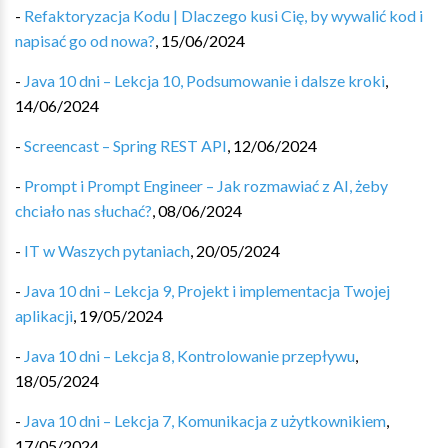
-
Refaktoryzacja Kodu | Dlaczego kusi Cię, by wywalić kod i
napisać go od nowa?
,
15/06/2024
-
Java 10 dni – Lekcja 10, Podsumowanie i dalsze kroki
,
14/06/2024
-
Screencast – Spring REST API
,
12/06/2024
-
Prompt i Prompt Engineer – Jak rozmawiać z AI, żeby
chciało nas słuchać?
,
08/06/2024
-
IT w Waszych pytaniach
,
20/05/2024
-
Java 10 dni – Lekcja 9, Projekt i implementacja Twojej
aplikacji
,
19/05/2024
-
Java 10 dni – Lekcja 8, Kontrolowanie przepływu
,
18/05/2024
-
Java 10 dni – Lekcja 7, Komunikacja z użytkownikiem
,
17/05/2024