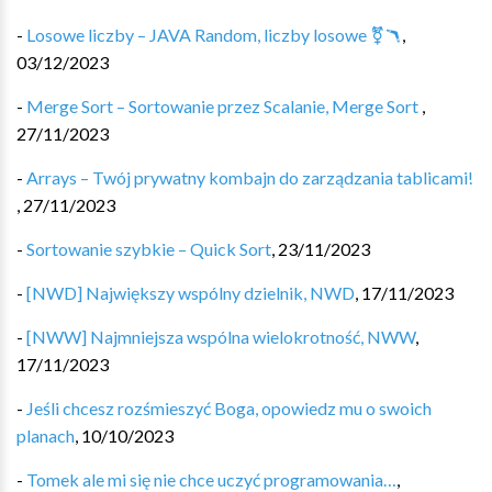
-
Losowe liczby – JAVA Random, liczby losowe ⚧️🪃
,
03/12/2023
-
Merge Sort – Sortowanie przez Scalanie, Merge Sort
,
27/11/2023
-
Arrays – Twój prywatny kombajn do zarządzania tablicami!
,
27/11/2023
-
Sortowanie szybkie – Quick Sort
,
23/11/2023
-
[NWD] Największy wspólny dzielnik, NWD
,
17/11/2023
-
[NWW] Najmniejsza wspólna wielokrotność, NWW
,
17/11/2023
-
Jeśli chcesz rozśmieszyć Boga, opowiedz mu o swoich
planach
,
10/10/2023
-
Tomek ale mi się nie chce uczyć programowania…
,