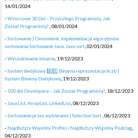
14/01/2024
-
Wzorcowe 30 Dni – Przyszłego Programisty, Jak
Zostać Programistą?
,
08/01/2024
-
Sortowanie | Omówienie, implementacja algorytmów
sortowania Sortowanie Java, Java sort
,
02/01/2024
-
Wyszukiwanie binarne
,
19/12/2023
-
System dwójkowy 0️⃣1️⃣ Binarna reprezentacja liczb |
System Binarny Dwójkowy
,
19/12/2023
-
100 dni Developera – Jak Zostać Programistą?
,
18/12/2023
-
Java List, ArrayList, LinkedList
,
08/12/2023
-
Sortowanie przez wybieranie | Selection Sort
,
06/12/2023
-
Najdłuższy Wspólny Prefiks i Najdłuższy Wspólny Podciąg
,
04/12/2023