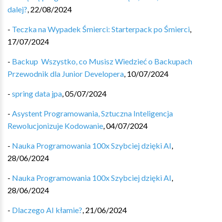
dalej?
,
22/08/2024
-
Teczka na Wypadek Śmierci: Starterpack po Śmierci
,
17/07/2024
-
Backup ️ Wszystko, co Musisz Wiedzieć o Backupach
Przewodnik dla Junior Developera
,
10/07/2024
-
spring data jpa
,
05/07/2024
-
Asystent Programowania, Sztuczna Inteligencja
Rewolucjonizuje Kodowanie
,
04/07/2024
-
Nauka Programowania 100x Szybciej dzięki AI
,
28/06/2024
-
Nauka Programowania 100x Szybciej dzięki AI
,
28/06/2024
-
Dlaczego AI kłamie?
,
21/06/2024