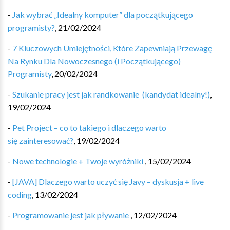
-
Jak wybrać „Idealny komputer” dla początkującego
programisty?
,
21/02/2024
-
7 Kluczowych Umiejętności, Które Zapewniają Przewagę
Na Rynku Dla Nowoczesnego (i Początkującego)
Programisty
,
20/02/2024
-
Szukanie pracy jest jak randkowanie ‍️‍ (kandydat idealny!)
,
19/02/2024
-
Pet Project – co to takiego i dlaczego warto
się zainteresować?
,
19/02/2024
-
Nowe technologie + Twoje wyróżniki
,
15/02/2024
-
[JAVA] Dlaczego warto uczyć się Javy – dyskusja + live
coding
,
13/02/2024
-
Programowanie jest jak pływanie
,
12/02/2024