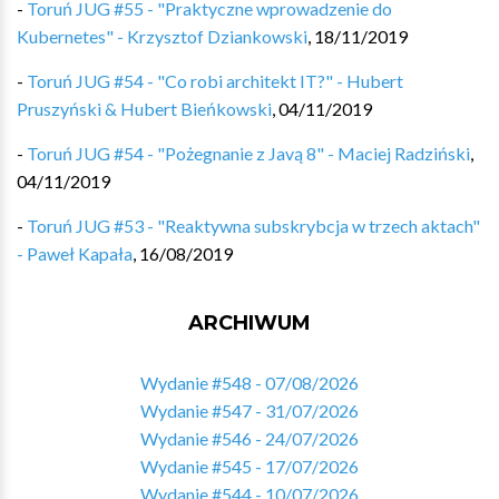
-
Toruń JUG #55 - "Praktyczne wprowadzenie do
Kubernetes" - Krzysztof Dziankowski
,
18/11/2019
-
Toruń JUG #54 - "Co robi architekt IT?" - Hubert
Pruszyński & Hubert Bieńkowski
,
04/11/2019
-
Toruń JUG #54 - "Pożegnanie z Javą 8" - Maciej Radziński
,
04/11/2019
-
Toruń JUG #53 - "Reaktywna subskrybcja w trzech aktach"
- Paweł Kapała
,
16/08/2019
ARCHIWUM
Wydanie #548 - 07/08/2026
Wydanie #547 - 31/07/2026
Wydanie #546 - 24/07/2026
Wydanie #545 - 17/07/2026
Wydanie #544 - 10/07/2026