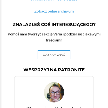
Zobacz pełne archiwum
ZNALAZŁEŚ COŚ INTERESUJĄCEGO?
Pomóż nam tworzyć sekcję Varia i podziel się ciekawymi
treściami!
DAJ NAM ZNAĆ
WESPRZYJ NA PATRONITE