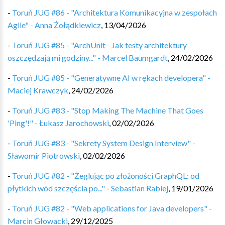
-
Toruń JUG #86 - "Architektura Komunikacyjna w zespołach
Agile" - Anna Żołądkiewicz
,
13/04/2026
-
Toruń JUG #85 - "ArchUnit - Jak testy architektury
oszczędzają mi godziny..." - Marcel Baumgardt
,
24/02/2026
-
Toruń JUG #85 - "Generatywne AI w rękach developera" -
Maciej Krawczyk
,
24/02/2026
-
Toruń JUG #83 - "Stop Making The Machine That Goes
'Ping'!" - Łukasz Jarochowski
,
02/02/2026
-
Toruń JUG #83 - "Sekrety System Design Interview" -
Sławomir Piotrowski
,
02/02/2026
-
Toruń JUG #82 - "Żeglując po złożoności GraphQL: od
płytkich wód szczęścia po..." - Sebastian Rabiej
,
19/01/2026
-
Toruń JUG #82 - "Web applications for Java developers" -
Marcin Głowacki
,
29/12/2025