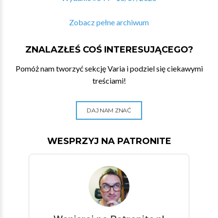
Zobacz pełne archiwum
ZNALAZŁEŚ COŚ INTERESUJĄCEGO?
Pomóż nam tworzyć sekcję Varia i podziel się ciekawymi
treściami!
DAJ NAM ZNAĆ
WESPRZYJ NA PATRONITE