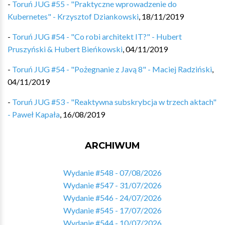
-
Toruń JUG #55 - "Praktyczne wprowadzenie do
Kubernetes" - Krzysztof Dziankowski
,
18/11/2019
-
Toruń JUG #54 - "Co robi architekt IT?" - Hubert
Pruszyński & Hubert Bieńkowski
,
04/11/2019
-
Toruń JUG #54 - "Pożegnanie z Javą 8" - Maciej Radziński
,
04/11/2019
-
Toruń JUG #53 - "Reaktywna subskrybcja w trzech aktach"
- Paweł Kapała
,
16/08/2019
ARCHIWUM
Wydanie #548 - 07/08/2026
Wydanie #547 - 31/07/2026
Wydanie #546 - 24/07/2026
Wydanie #545 - 17/07/2026
Wydanie #544 - 10/07/2026