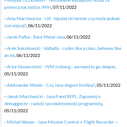
pomocą narzędzia JMH
,
07/11/2022
-
Ania Marchwicka - UX - hipsterski termin czy może jednak
coś więcej?
,
06/11/2022
-
Jarek Pałka - Bare Metal Java
,
06/11/2022
-
Arek Sokołowski - Valhalla - codes like a class, behaves like
an int
,
06/11/2022
-
Artur Skowroński - JVM Iceberg... we need to go deeper
,
05/11/2022
-
Aleksander Wolek - Czy Java dogoni Kotlina?
,
05/11/2022
-
Jakub Marchwicki - Java9 and REPL. Zapomnij o
debuggerze - radość i produktywność programisty
,
05/11/2022
-
Michał Weyer - Java Mission Control + Flight Recorder —