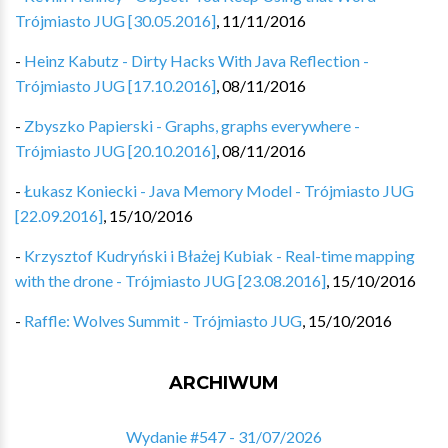
Trójmiasto JUG [30.05.2016]
,
11/11/2016
-
Heinz Kabutz - Dirty Hacks With Java Reflection -
Trójmiasto JUG [17.10.2016]
,
08/11/2016
-
Zbyszko Papierski - Graphs, graphs everywhere -
Trójmiasto JUG [20.10.2016]
,
08/11/2016
-
Łukasz Koniecki - Java Memory Model - Trójmiasto JUG
[22.09.2016]
,
15/10/2016
-
Krzysztof Kudryński i Błażej Kubiak - Real-time mapping
with the drone - Trójmiasto JUG [23.08.2016]
,
15/10/2016
-
Raffle: Wolves Summit - Trójmiasto JUG
,
15/10/2016
ARCHIWUM
Wydanie #547 - 31/07/2026