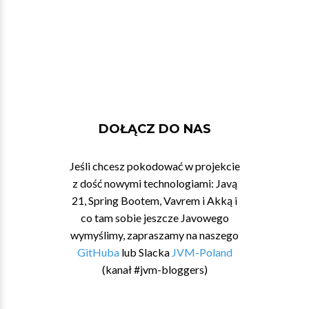
DOŁĄCZ DO NAS
Jeśli chcesz pokodować w projekcie
z dość nowymi technologiami: Javą
21, Spring Bootem, Vavrem i Akką i
co tam sobie jeszcze Javowego
wymyślimy, zapraszamy na naszego
GitHuba
lub Slacka
JVM-Poland
(kanał #jvm-bloggers)