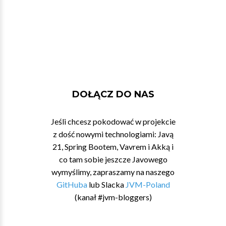
DOŁĄCZ DO NAS
Jeśli chcesz pokodować w projekcie
z dość nowymi technologiami: Javą
21, Spring Bootem, Vavrem i Akką i
co tam sobie jeszcze Javowego
wymyślimy, zapraszamy na naszego
GitHuba
lub Slacka
JVM-Poland
(kanał #jvm-bloggers)