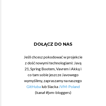
DOŁĄCZ DO NAS
Jeśli chcesz pokodować w projekcie
z dość nowymi technologiami: Javą
21, Spring Bootem, Vavrem i Akką i
co tam sobie jeszcze Javowego
wymyślimy, zapraszamy na naszego
GitHuba
lub Slacka
JVM-Poland
(kanał #jvm-bloggers)