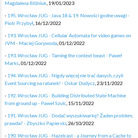
Magdalena Bliźniuk
,
19/01/2023
-
195. Wrocław JUG - Java 18 & 19. Nowości godne uwagi -
Piotr Przybył
,
16/12/2022
-
193. Wrocław JUG - Cellular Automata for video games on
JVM - Maciej Gorywoda
,
01/12/2022
-
193. Wrocław JUG - Taming the context beast - Paweł
Marks
,
01/12/2022
-
194. Wrocław JUG - Nigdy więcej nie trać danych, czyli
Event Sourcing na ratunek! - Oskar Dudycz
,
23/11/2022
-
192. Wrocław JUG - Building Distributed State Machine
from ground up - Paweł Szulc
,
15/11/2022
-
191. Wrocław JUG - Dodać wyszukiwarkę? Żaden problem,
prawda? - Zbyszko Papierski
,
26/10/2022
-
190. Wrocław JUG - Hazelcast - a Journey from a Cache to