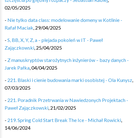
02/05/2025
-
Nie tylko data class: modelowanie domeny w Kotlinie -
Rafał Maciak
,
29/04/2025
-
S, BB, X, Y, Z, a – plejada pokoleń w IT - Paweł
Zajączkowski
,
25/04/2025
-
Z manuskryptów starożytnych inżynierów – bazy danych -
Jarek Pałka
,
04/04/2025
-
221. Blaski i cienie budowania marki osobistej - Ola Kunysz
,
07/03/2025
-
221. Poradnik Przetrwania w Nawiedzonych Projektach -
Paweł Zajączkowski
,
21/02/2025
-
219. Spring Cold Start Break The Ice - Michał Rowicki
,
14/06/2024