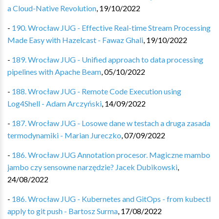
a Cloud-Native Revolution
,
19/10/2022
-
190. Wrocław JUG - Effective Real-time Stream Processing
Made Easy with Hazelcast - Fawaz Ghali
,
19/10/2022
-
189. Wrocław JUG - Unified approach to data processing
pipelines with Apache Beam
,
05/10/2022
-
188. Wrocław JUG - Remote Code Execution using
Log4Shell - Adam Arczyński
,
14/09/2022
-
187. Wrocław JUG - Losowe dane w testach a druga zasada
termodynamiki - Marian Jureczko
,
07/09/2022
-
186. Wrocław JUG Annotation procesor. Magiczne mambo
jambo czy sensowne narzędzie? Jacek Dubikowski
,
24/08/2022
-
186. Wrocław JUG - Kubernetes and GitOps - from kubectl
apply to git push - Bartosz Surma
,
17/08/2022