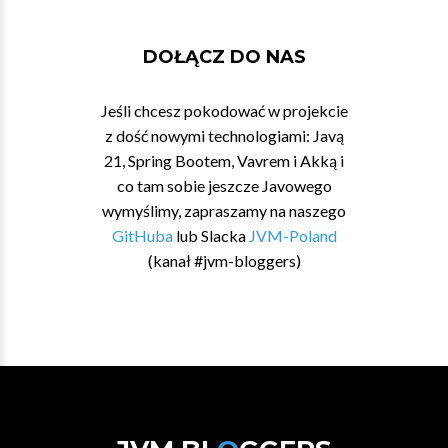
DOŁĄCZ DO NAS
Jeśli chcesz pokodować w projekcie
z dość nowymi technologiami: Javą
21, Spring Bootem, Vavrem i Akką i
co tam sobie jeszcze Javowego
wymyślimy, zapraszamy na naszego
GitHuba
lub Slacka
JVM-Poland
(kanał #jvm-bloggers)