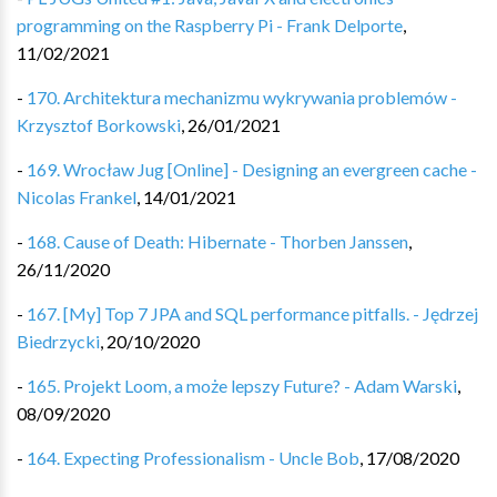
programming on the Raspberry Pi - Frank Delporte
,
11/02/2021
-
170. Architektura mechanizmu wykrywania problemów -
Krzysztof Borkowski
,
26/01/2021
-
169. Wrocław Jug [Online] - Designing an evergreen cache -
Nicolas Frankel
,
14/01/2021
-
168. Cause of Death: Hibernate - Thorben Janssen
,
26/11/2020
-
167. [My] Top 7 JPA and SQL performance pitfalls. - Jędrzej
Biedrzycki
,
20/10/2020
-
165. Projekt Loom, a może lepszy Future? - Adam Warski
,
08/09/2020
-
164. Expecting Professionalism - Uncle Bob
,
17/08/2020