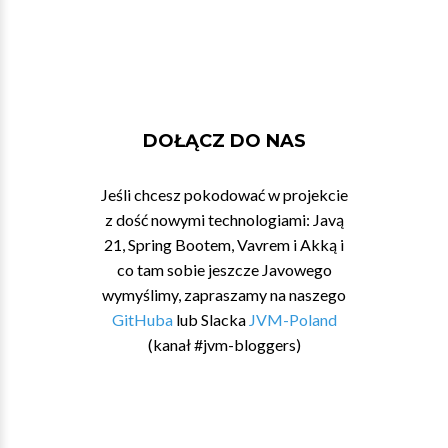
DOŁĄCZ DO NAS
Jeśli chcesz pokodować w projekcie
z dość nowymi technologiami: Javą
21, Spring Bootem, Vavrem i Akką i
co tam sobie jeszcze Javowego
wymyślimy, zapraszamy na naszego
GitHuba
lub Slacka
JVM-Poland
(kanał #jvm-bloggers)