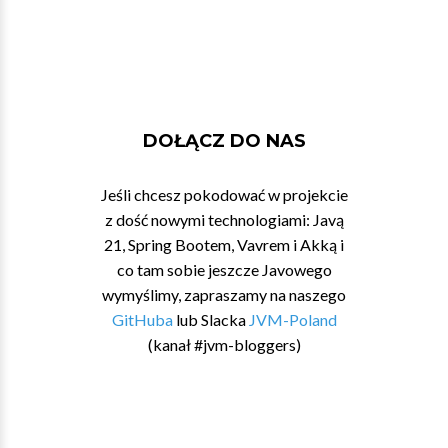
DOŁĄCZ DO NAS
Jeśli chcesz pokodować w projekcie
z dość nowymi technologiami: Javą
21, Spring Bootem, Vavrem i Akką i
co tam sobie jeszcze Javowego
wymyślimy, zapraszamy na naszego
GitHuba
lub Slacka
JVM-Poland
(kanał #jvm-bloggers)