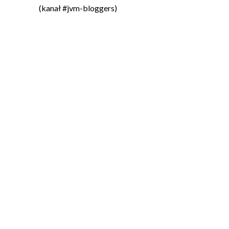
(kanał #jvm-bloggers)