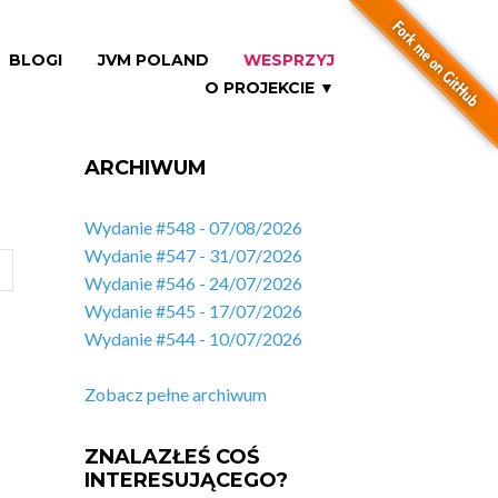
BLOGI
JVM POLAND
WESPRZYJ
O PROJEKCIE ▼
ARCHIWUM
Wydanie #548 - 07/08/2026
Wydanie #547 - 31/07/2026
Wydanie #546 - 24/07/2026
Wydanie #545 - 17/07/2026
Wydanie #544 - 10/07/2026
Zobacz pełne archiwum
ZNALAZŁEŚ COŚ
INTERESUJĄCEGO?