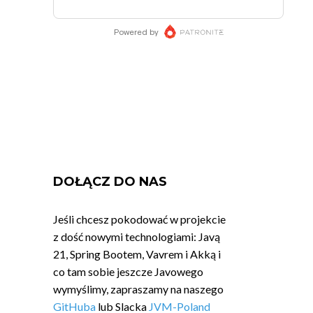
DOŁĄCZ DO NAS
Jeśli chcesz pokodować w projekcie
z dość nowymi technologiami: Javą
21, Spring Bootem, Vavrem i Akką i
co tam sobie jeszcze Javowego
wymyślimy, zapraszamy na naszego
GitHuba
lub Slacka
JVM-Poland