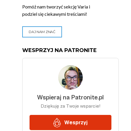
Pomóż nam tworzyć sekcję Varia i
podziel się ciekawymi treściami!
DAJ NAM ZNAĆ
WESPRZYJ NA PATRONITE