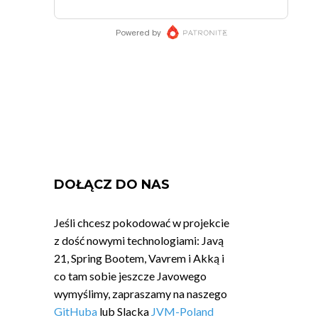
DOŁĄCZ DO NAS
Jeśli chcesz pokodować w projekcie
z dość nowymi technologiami: Javą
21, Spring Bootem, Vavrem i Akką i
co tam sobie jeszcze Javowego
wymyślimy, zapraszamy na naszego
GitHuba
lub Slacka
JVM-Poland