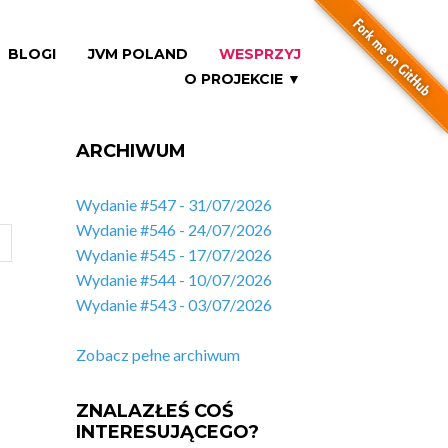
BLOGI
JVM POLAND
WESPRZYJ
O PROJEKCIE ▼
ARCHIWUM
Wydanie #547 - 31/07/2026
Wydanie #546 - 24/07/2026
Wydanie #545 - 17/07/2026
Wydanie #544 - 10/07/2026
Wydanie #543 - 03/07/2026
Zobacz pełne archiwum
ZNALAZŁEŚ COŚ
INTERESUJĄCEGO?