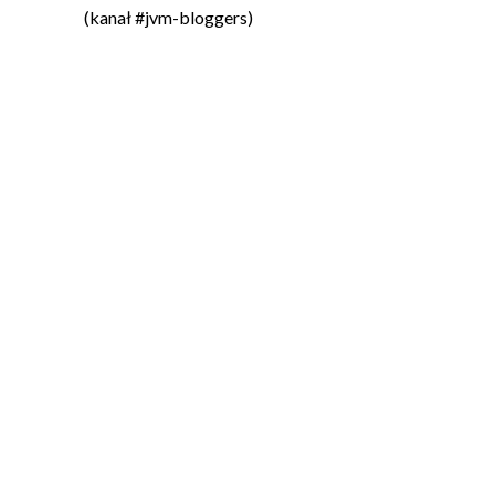
(kanał #jvm-bloggers)