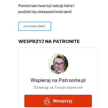
Pomóż nam tworzyć sekcję Varia i
podziel się ciekawymi treściami!
DAJ NAM ZNAĆ
WESPRZYJ NA PATRONITE