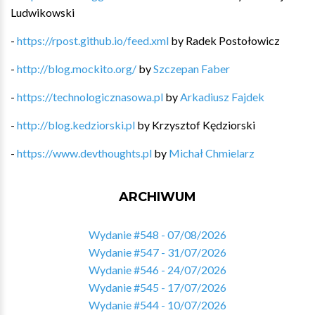
Ludwikowski
-
https://rpost.github.io/feed.xml
by
Radek Postołowicz
-
http://blog.mockito.org/
by
Szczepan Faber
-
https://technologicznasowa.pl
by
Arkadiusz Fajdek
-
http://blog.kedziorski.pl
by
Krzysztof Kędziorski
-
https://www.devthoughts.pl
by
Michał Chmielarz
ARCHIWUM
Wydanie #548 - 07/08/2026
Wydanie #547 - 31/07/2026
Wydanie #546 - 24/07/2026
Wydanie #545 - 17/07/2026
Wydanie #544 - 10/07/2026