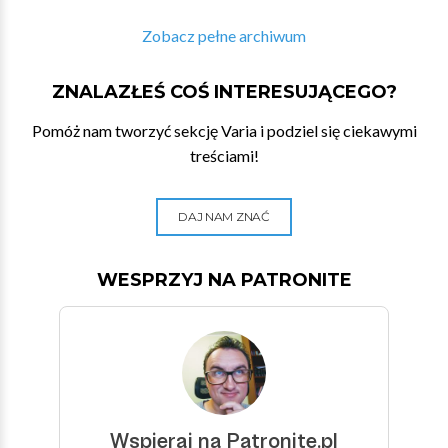
Zobacz pełne archiwum
ZNALAZŁEŚ COŚ INTERESUJĄCEGO?
Pomóż nam tworzyć sekcję Varia i podziel się ciekawymi
treściami!
DAJ NAM ZNAĆ
WESPRZYJ NA PATRONITE