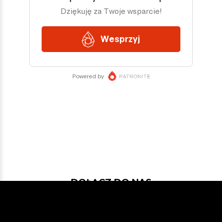
DOŁĄCZ DO NAS
Jeśli chcesz pokodować w projekcie
z dość nowymi technologiami: Javą