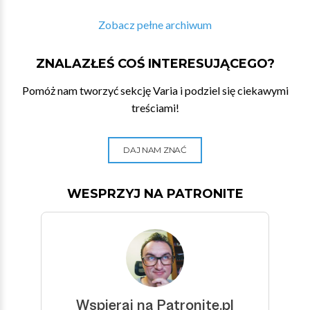
Zobacz pełne archiwum
ZNALAZŁEŚ COŚ INTERESUJĄCEGO?
Pomóż nam tworzyć sekcję Varia i podziel się ciekawymi
treściami!
DAJ NAM ZNAĆ
WESPRZYJ NA PATRONITE