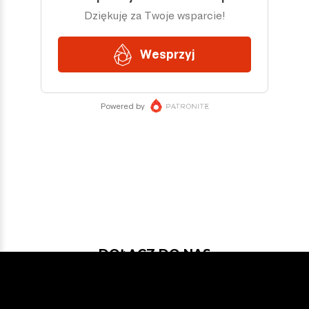
DOŁĄCZ DO NAS
Jeśli chcesz pokodować w projekcie
z dość nowymi technologiami: Javą