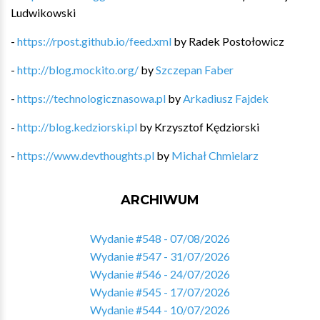
Ludwikowski
-
https://rpost.github.io/feed.xml
by
Radek Postołowicz
-
http://blog.mockito.org/
by
Szczepan Faber
-
https://technologicznasowa.pl
by
Arkadiusz Fajdek
-
http://blog.kedziorski.pl
by
Krzysztof Kędziorski
-
https://www.devthoughts.pl
by
Michał Chmielarz
ARCHIWUM
Wydanie #548 - 07/08/2026
Wydanie #547 - 31/07/2026
Wydanie #546 - 24/07/2026
Wydanie #545 - 17/07/2026
Wydanie #544 - 10/07/2026