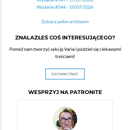
Wydanie #544 - 10/07/2026
Zobacz pełne archiwum
ZNALAZŁEŚ COŚ INTERESUJĄCEGO?
Pomóż nam tworzyć sekcję Varia i podziel się ciekawymi
treściami!
DAJ NAM ZNAĆ
WESPRZYJ NA PATRONITE