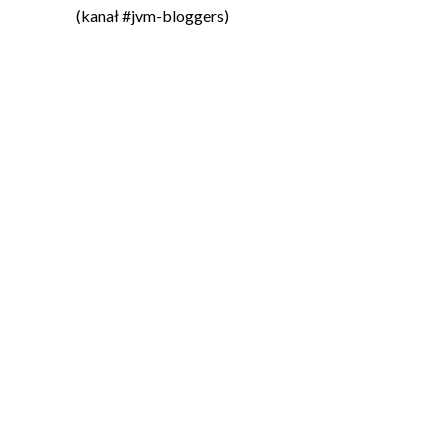
(kanał #jvm-bloggers)