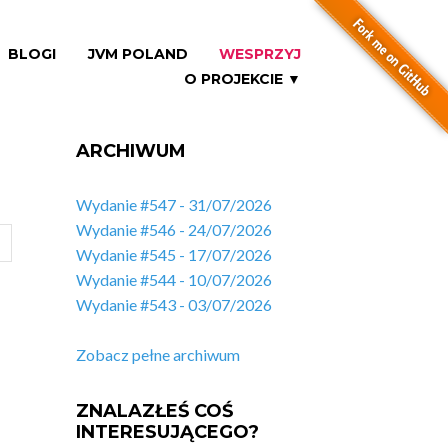
BLOGI
JVM POLAND
WESPRZYJ
O PROJEKCIE ▼
ARCHIWUM
Wydanie #547 - 31/07/2026
Wydanie #546 - 24/07/2026
Wydanie #545 - 17/07/2026
Wydanie #544 - 10/07/2026
Wydanie #543 - 03/07/2026
Zobacz pełne archiwum
ZNALAZŁEŚ COŚ
INTERESUJĄCEGO?