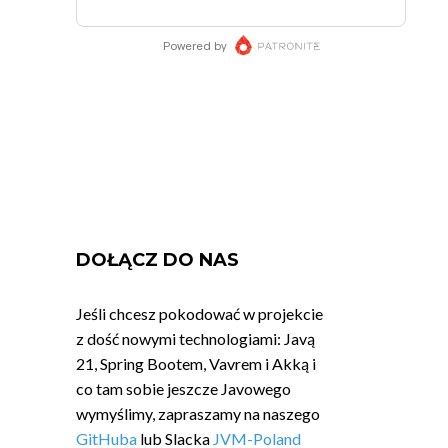
DOŁĄCZ DO NAS
Jeśli chcesz pokodować w projekcie
z dość nowymi technologiami: Javą
21, Spring Bootem, Vavrem i Akką i
co tam sobie jeszcze Javowego
wymyślimy, zapraszamy na naszego
GitHuba
lub Slacka
JVM-Poland