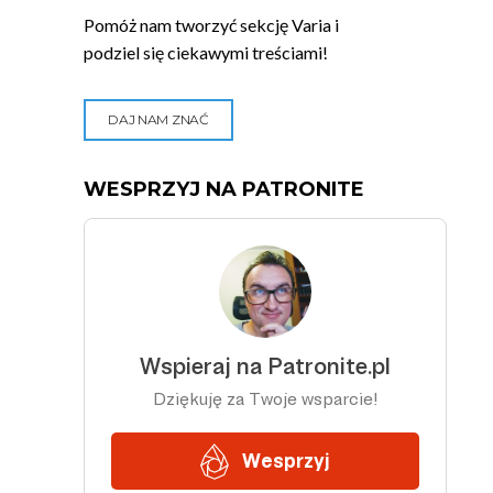
Pomóż nam tworzyć sekcję Varia i
podziel się ciekawymi treściami!
DAJ NAM ZNAĆ
WESPRZYJ NA PATRONITE