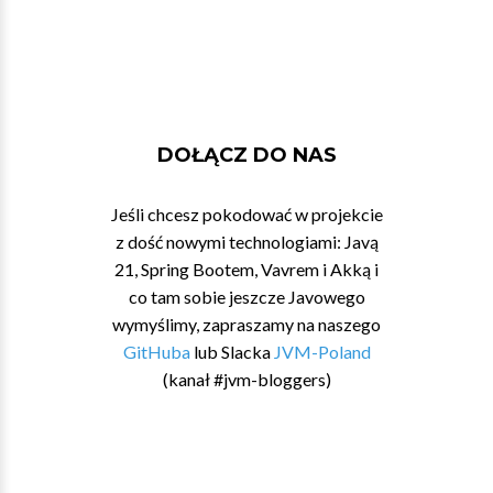
DOŁĄCZ DO NAS
Jeśli chcesz pokodować w projekcie
z dość nowymi technologiami: Javą
21, Spring Bootem, Vavrem i Akką i
co tam sobie jeszcze Javowego
wymyślimy, zapraszamy na naszego
GitHuba
lub Slacka
JVM-Poland
(kanał #jvm-bloggers)