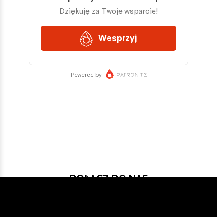
DOŁĄCZ DO NAS
Jeśli chcesz pokodować w projekcie
z dość nowymi technologiami: Javą