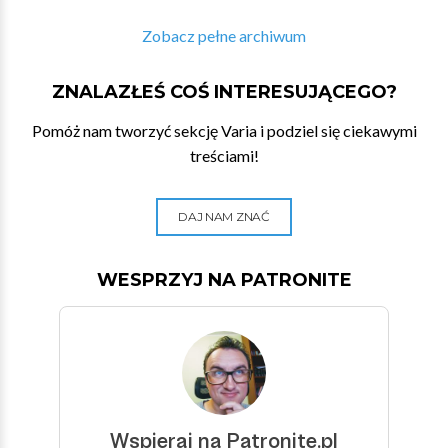
Zobacz pełne archiwum
ZNALAZŁEŚ COŚ INTERESUJĄCEGO?
Pomóż nam tworzyć sekcję Varia i podziel się ciekawymi
treściami!
DAJ NAM ZNAĆ
WESPRZYJ NA PATRONITE