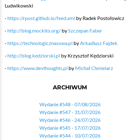
Ludwikowski
-
https://rpost.github.io/feed.xml
by
Radek Postołowicz
-
http://blog.mockito.org/
by
Szczepan Faber
-
https://technologicznasowa.pl
by
Arkadiusz Fajdek
-
http://blog.kedziorski.pl
by
Krzysztof Kędziorski
-
https://www.devthoughts.pl
by
Michał Chmielarz
ARCHIWUM
Wydanie #548 - 07/08/2026
Wydanie #547 - 31/07/2026
Wydanie #546 - 24/07/2026
Wydanie #545 - 17/07/2026
Wydanie #544 - 10/07/2026