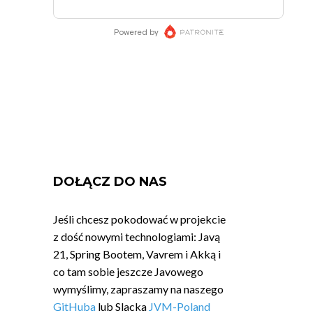
DOŁĄCZ DO NAS
Jeśli chcesz pokodować w projekcie
z dość nowymi technologiami: Javą
21, Spring Bootem, Vavrem i Akką i
co tam sobie jeszcze Javowego
wymyślimy, zapraszamy na naszego
GitHuba
lub Slacka
JVM-Poland