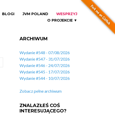
BLOGI
JVM POLAND
WESPRZYJ
O PROJEKCIE ▼
ARCHIWUM
Wydanie #548 - 07/08/2026
Wydanie #547 - 31/07/2026
Wydanie #546 - 24/07/2026
Wydanie #545 - 17/07/2026
Wydanie #544 - 10/07/2026
Zobacz pełne archiwum
ZNALAZŁEŚ COŚ
INTERESUJĄCEGO?