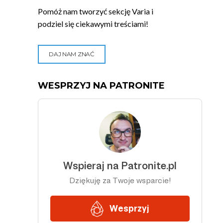
Pomóż nam tworzyć sekcję Varia i
podziel się ciekawymi treściami!
DAJ NAM ZNAĆ
WESPRZYJ NA PATRONITE