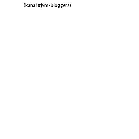
(kanał #jvm-bloggers)