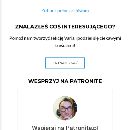
Zobacz pełne archiwum
ZNALAZŁEŚ COŚ INTERESUJĄCEGO?
Pomóż nam tworzyć sekcję Varia i podziel się ciekawymi
treściami!
DAJ NAM ZNAĆ
WESPRZYJ NA PATRONITE