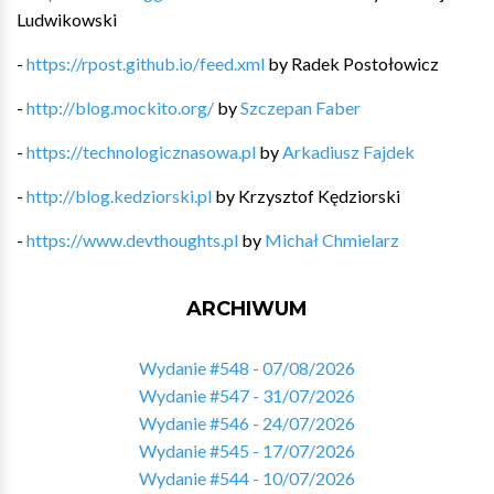
Ludwikowski
-
https://rpost.github.io/feed.xml
by
Radek Postołowicz
-
http://blog.mockito.org/
by
Szczepan Faber
-
https://technologicznasowa.pl
by
Arkadiusz Fajdek
-
http://blog.kedziorski.pl
by
Krzysztof Kędziorski
-
https://www.devthoughts.pl
by
Michał Chmielarz
ARCHIWUM
Wydanie #548 - 07/08/2026
Wydanie #547 - 31/07/2026
Wydanie #546 - 24/07/2026
Wydanie #545 - 17/07/2026
Wydanie #544 - 10/07/2026