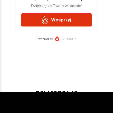
DOŁĄCZ DO NAS
Jeśli chcesz pokodować w projekcie
z dość nowymi technologiami: Javą