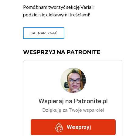
Pomóż nam tworzyć sekcję Varia i
podziel się ciekawymi treściami!
DAJ NAM ZNAĆ
WESPRZYJ NA PATRONITE