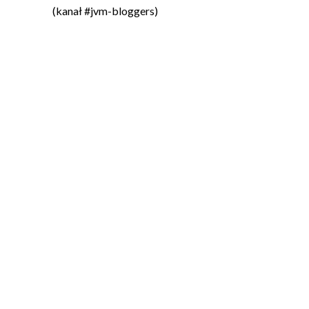
(kanał #jvm-bloggers)