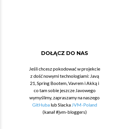
DOŁĄCZ DO NAS
Jeśli chcesz pokodować w projekcie
z dość nowymi technologiami: Javą
21, Spring Bootem, Vavrem i Akką i
co tam sobie jeszcze Javowego
wymyślimy, zapraszamy na naszego
GitHuba
lub Slacka
JVM-Poland
(kanał #jvm-bloggers)