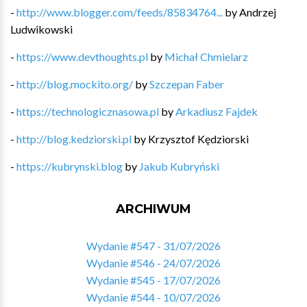
-
http://www.blogger.com/feeds/85834764...
by
Andrzej
Ludwikowski
-
https://www.devthoughts.pl
by
Michał Chmielarz
-
http://blog.mockito.org/
by
Szczepan Faber
-
https://technologicznasowa.pl
by
Arkadiusz Fajdek
-
http://blog.kedziorski.pl
by
Krzysztof Kędziorski
-
https://kubrynski.blog
by
Jakub Kubryński
ARCHIWUM
Wydanie #547 - 31/07/2026
Wydanie #546 - 24/07/2026
Wydanie #545 - 17/07/2026
Wydanie #544 - 10/07/2026