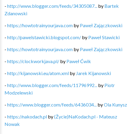
-
http://www.blogger.com/feeds/34305087...
by
Bartek
Zdanowski
-
https://howtotrainyourjava.com
by
Paweł Zajączkowski
-
http://pawelstawicki.blogspot.com/
by
Paweł Stawicki
-
https://howtotrainyourjava.com
by
Paweł Zajączkowski
-
https://clockworkjava.pl/
by
Paweł Ćwik
-
http://kijanowski.eu/atom.xml
by
Jarek Kijanowski
-
http://www.blogger.com/feeds/11796992...
by
Piotr
Modzelewski
-
https://www.blogger.com/feeds/6436034...
by
Ola Kunysz
-
https://nakodach.pl
by
(Życie)NaKodach.pl - Mateusz
Nowak