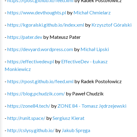
-
https://rpost.github.io/feed.xml
by
Radek Postołowicz
-
https://www.devthoughts.pl
by
Michał Chmielarz
-
https://kgoralski.github.io/index.xml
by
Krzysztof Góralski
-
https://pater.dev
by
Mateusz Pater
-
https://devyard.wordpress.com
by
Michał Lipski
-
https://effectivedev.pl
by
EffectiveDev - Łukasz
Monkiewicz
-
https://rpost.github.io/feed.xml
by
Radek Postołowicz
-
https://blog.pchudzik.com/
by
Paweł Chudzik
-
https://zone84.tech/
by
ZONE 84 - Tomasz Jędrzejewski
-
http://runit.space/
by
Sergiusz Kierat
-
http://cslysy.github.io/
by
Jakub Spręga