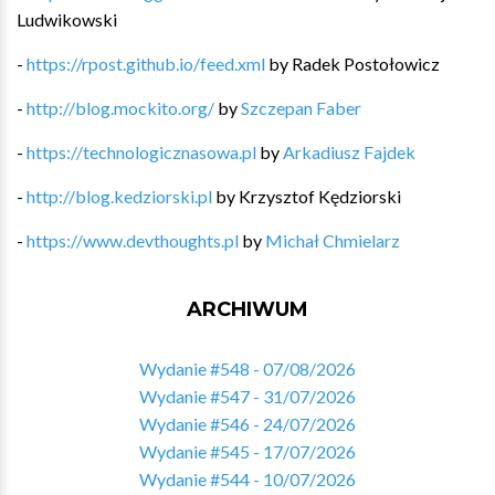
Ludwikowski
-
https://rpost.github.io/feed.xml
by
Radek Postołowicz
-
http://blog.mockito.org/
by
Szczepan Faber
-
https://technologicznasowa.pl
by
Arkadiusz Fajdek
-
http://blog.kedziorski.pl
by
Krzysztof Kędziorski
-
https://www.devthoughts.pl
by
Michał Chmielarz
ARCHIWUM
Wydanie #548 - 07/08/2026
Wydanie #547 - 31/07/2026
Wydanie #546 - 24/07/2026
Wydanie #545 - 17/07/2026
Wydanie #544 - 10/07/2026