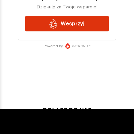
DOŁĄCZ DO NAS
Jeśli chcesz pokodować w projekcie
z dość nowymi technologiami: Javą