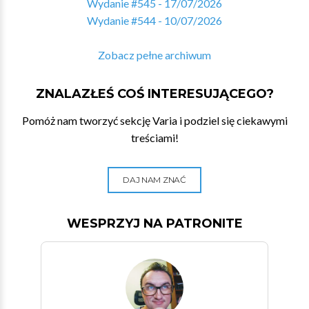
Wydanie #545 - 17/07/2026
Wydanie #544 - 10/07/2026
Zobacz pełne archiwum
ZNALAZŁEŚ COŚ INTERESUJĄCEGO?
Pomóż nam tworzyć sekcję Varia i podziel się ciekawymi
treściami!
DAJ NAM ZNAĆ
WESPRZYJ NA PATRONITE