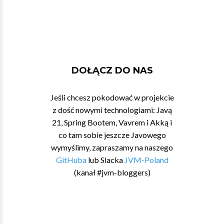
DOŁĄCZ DO NAS
Jeśli chcesz pokodować w projekcie
z dość nowymi technologiami: Javą
21, Spring Bootem, Vavrem i Akką i
co tam sobie jeszcze Javowego
wymyślimy, zapraszamy na naszego
GitHuba
lub Slacka
JVM-Poland
(kanał #jvm-bloggers)