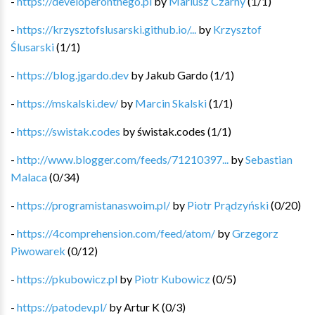
-
https://developeronthego.pl
by
Mariusz Czarny
(
1
/
1
)
-
https://krzysztofslusarski.github.io/...
by
Krzysztof
Ślusarski
(
1
/
1
)
-
https://blog.jgardo.dev
by
Jakub Gardo
(
1
/
1
)
-
https://mskalski.dev/
by
Marcin Skalski
(
1
/
1
)
-
https://swistak.codes
by
świstak.codes
(
1
/
1
)
-
http://www.blogger.com/feeds/71210397...
by
Sebastian
Malaca
(
0
/
34
)
-
https://programistanaswoim.pl/
by
Piotr Prądzyński
(
0
/
20
)
-
https://4comprehension.com/feed/atom/
by
Grzegorz
Piwowarek
(
0
/
12
)
-
https://pkubowicz.pl
by
Piotr Kubowicz
(
0
/
5
)
-
https://patodev.pl/
by
Artur K
(
0
/
3
)