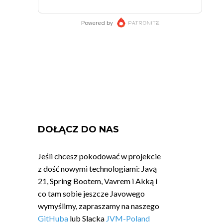
DOŁĄCZ DO NAS
Jeśli chcesz pokodować w projekcie
z dość nowymi technologiami: Javą
21, Spring Bootem, Vavrem i Akką i
co tam sobie jeszcze Javowego
wymyślimy, zapraszamy na naszego
GitHuba
lub Slacka
JVM-Poland