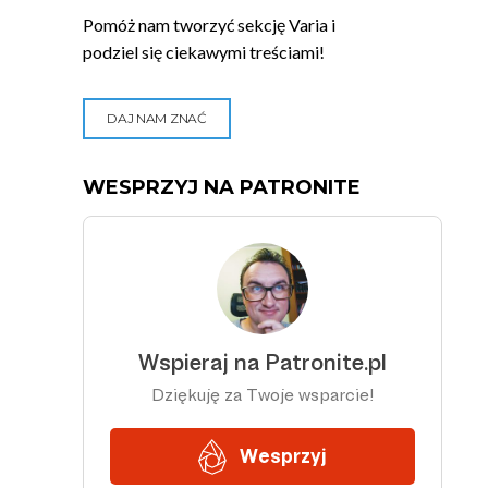
Pomóż nam tworzyć sekcję Varia i
podziel się ciekawymi treściami!
DAJ NAM ZNAĆ
WESPRZYJ NA PATRONITE