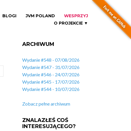
BLOGI
JVM POLAND
WESPRZYJ
O PROJEKCIE ▼
ARCHIWUM
Wydanie #548 - 07/08/2026
Wydanie #547 - 31/07/2026
Wydanie #546 - 24/07/2026
Wydanie #545 - 17/07/2026
Wydanie #544 - 10/07/2026
Zobacz pełne archiwum
ZNALAZŁEŚ COŚ
INTERESUJĄCEGO?