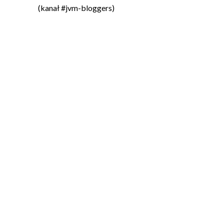
(kanał #jvm-bloggers)