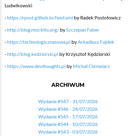
Ludwikowski
-
https://rpost.github.io/feed.xml
by
Radek Postołowicz
-
http://blog.mockito.org/
by
Szczepan Faber
-
https://technologicznasowa.pl
by
Arkadiusz Fajdek
-
http://blog.kedziorski.pl
by
Krzysztof Kędziorski
-
https://www.devthoughts.pl
by
Michał Chmielarz
ARCHIWUM
Wydanie #547 - 31/07/2026
Wydanie #546 - 24/07/2026
Wydanie #545 - 17/07/2026
Wydanie #544 - 10/07/2026
Wydanie #543 - 03/07/2026