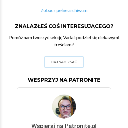
Zobacz pełne archiwum
ZNALAZŁEŚ COŚ INTERESUJĄCEGO?
Pomóż nam tworzyć sekcję Varia i podziel się ciekawymi
treściami!
DAJ NAM ZNAĆ
WESPRZYJ NA PATRONITE