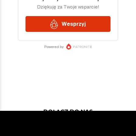
DOŁĄCZ DO NAS
Jeśli chcesz pokodować w projekcie
z dość nowymi technologiami: Javą