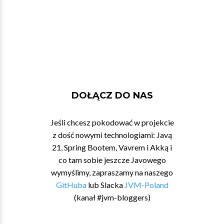
DOŁĄCZ DO NAS
Jeśli chcesz pokodować w projekcie
z dość nowymi technologiami: Javą
21, Spring Bootem, Vavrem i Akką i
co tam sobie jeszcze Javowego
wymyślimy, zapraszamy na naszego
GitHuba
lub Slacka
JVM-Poland
(kanał #jvm-bloggers)