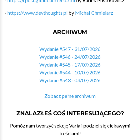
-
https://rpost.github.io/feed.xml
by
Radek Postołowicz
-
https://www.devthoughts.pl
by
Michał Chmielarz
ARCHIWUM
Wydanie #547 - 31/07/2026
Wydanie #546 - 24/07/2026
Wydanie #545 - 17/07/2026
Wydanie #544 - 10/07/2026
Wydanie #543 - 03/07/2026
Zobacz pełne archiwum
ZNALAZŁEŚ COŚ INTERESUJĄCEGO?
Pomóż nam tworzyć sekcję Varia i podziel się ciekawymi
treściami!