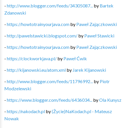
-
http://www.blogger.com/feeds/34305087...
by
Bartek
Zdanowski
-
https://howtotrainyourjava.com
by
Paweł Zajączkowski
-
http://pawelstawicki.blogspot.com/
by
Paweł Stawicki
-
https://howtotrainyourjava.com
by
Paweł Zajączkowski
-
https://clockworkjava.pl/
by
Paweł Ćwik
-
http://kijanowski.eu/atom.xml
by
Jarek Kijanowski
-
http://www.blogger.com/feeds/11796992...
by
Piotr
Modzelewski
-
https://www.blogger.com/feeds/6436034...
by
Ola Kunysz
-
https://nakodach.pl
by
(Życie)NaKodach.pl - Mateusz
Nowak