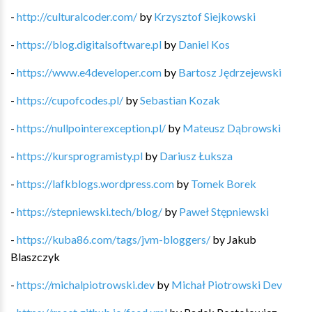
-
http://culturalcoder.com/
by
Krzysztof Siejkowski
-
https://blog.digitalsoftware.pl
by
Daniel Kos
-
https://www.e4developer.com
by
Bartosz Jędrzejewski
-
https://cupofcodes.pl/
by
Sebastian Kozak
-
https://nullpointerexception.pl/
by
Mateusz Dąbrowski
-
https://kursprogramisty.pl
by
Dariusz Łuksza
-
https://lafkblogs.wordpress.com
by
Tomek Borek
-
https://stepniewski.tech/blog/
by
Paweł Stępniewski
-
https://kuba86.com/tags/jvm-bloggers/
by
Jakub
Blaszczyk
-
https://michalpiotrowski.dev
by
Michał Piotrowski Dev