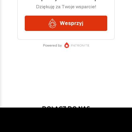
DOŁĄCZ DO NAS
Jeśli chcesz pokodować w projekcie
z dość nowymi technologiami: Javą