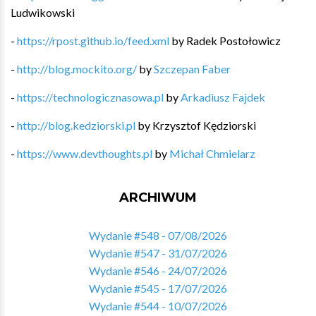
Ludwikowski
-
https://rpost.github.io/feed.xml
by
Radek Postołowicz
-
http://blog.mockito.org/
by
Szczepan Faber
-
https://technologicznasowa.pl
by
Arkadiusz Fajdek
-
http://blog.kedziorski.pl
by
Krzysztof Kędziorski
-
https://www.devthoughts.pl
by
Michał Chmielarz
ARCHIWUM
Wydanie #548 - 07/08/2026
Wydanie #547 - 31/07/2026
Wydanie #546 - 24/07/2026
Wydanie #545 - 17/07/2026
Wydanie #544 - 10/07/2026