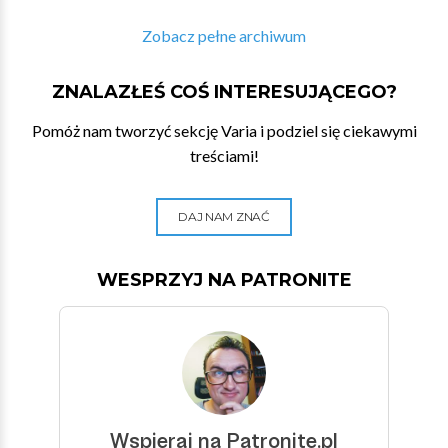
Zobacz pełne archiwum
ZNALAZŁEŚ COŚ INTERESUJĄCEGO?
Pomóż nam tworzyć sekcję Varia i podziel się ciekawymi
treściami!
DAJ NAM ZNAĆ
WESPRZYJ NA PATRONITE