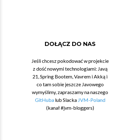
DOŁĄCZ DO NAS
Jeśli chcesz pokodować w projekcie
z dość nowymi technologiami: Javą
21, Spring Bootem, Vavrem i Akką i
co tam sobie jeszcze Javowego
wymyślimy, zapraszamy na naszego
GitHuba
lub Slacka
JVM-Poland
(kanał #jvm-bloggers)