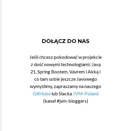
DOŁĄCZ DO NAS
Jeśli chcesz pokodować w projekcie
z dość nowymi technologiami: Javą
21, Spring Bootem, Vavrem i Akką i
co tam sobie jeszcze Javowego
wymyślimy, zapraszamy na naszego
GitHuba
lub Slacka
JVM-Poland
(kanał #jvm-bloggers)