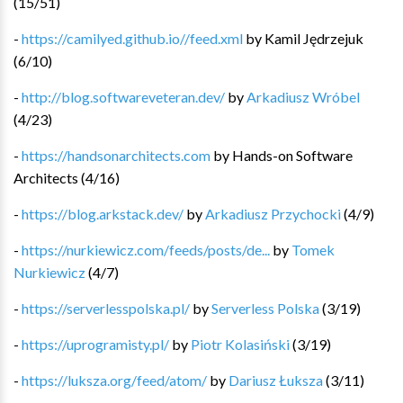
(
15
/
51
)
-
https://camilyed.github.io//feed.xml
by
Kamil Jędrzejuk
(
6
/
10
)
-
http://blog.softwareveteran.dev/
by
Arkadiusz Wróbel
(
4
/
23
)
-
https://handsonarchitects.com
by
Hands-on Software
Architects
(
4
/
16
)
-
https://blog.arkstack.dev/
by
Arkadiusz Przychocki
(
4
/
9
)
-
https://nurkiewicz.com/feeds/posts/de...
by
Tomek
Nurkiewicz
(
4
/
7
)
-
https://serverlesspolska.pl/
by
Serverless Polska
(
3
/
19
)
-
https://uprogramisty.pl/
by
Piotr Kolasiński
(
3
/
19
)
-
https://luksza.org/feed/atom/
by
Dariusz Łuksza
(
3
/
11
)