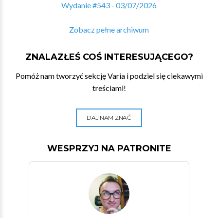
Wydanie #543 - 03/07/2026
Zobacz pełne archiwum
ZNALAZŁEŚ COŚ INTERESUJĄCEGO?
Pomóż nam tworzyć sekcję Varia i podziel się ciekawymi
treściami!
DAJ NAM ZNAĆ
WESPRZYJ NA PATRONITE