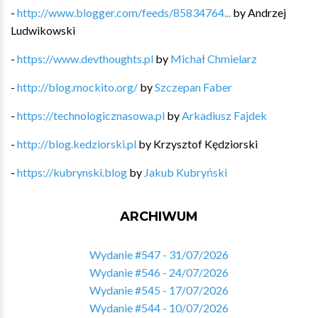
-
http://www.blogger.com/feeds/85834764...
by
Andrzej
Ludwikowski
-
https://www.devthoughts.pl
by
Michał Chmielarz
-
http://blog.mockito.org/
by
Szczepan Faber
-
https://technologicznasowa.pl
by
Arkadiusz Fajdek
-
http://blog.kedziorski.pl
by
Krzysztof Kędziorski
-
https://kubrynski.blog
by
Jakub Kubryński
ARCHIWUM
Wydanie #547 - 31/07/2026
Wydanie #546 - 24/07/2026
Wydanie #545 - 17/07/2026
Wydanie #544 - 10/07/2026