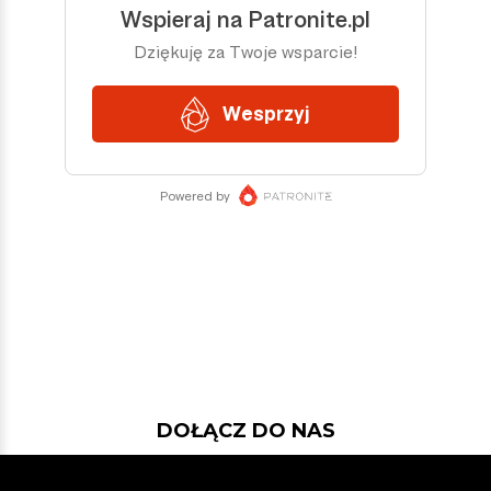
DOŁĄCZ DO NAS
Jeśli chcesz pokodować w projekcie