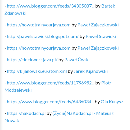
-
http://www.blogger.com/feeds/34305087...
by
Bartek
Zdanowski
-
https://howtotrainyourjava.com
by
Paweł Zajączkowski
-
http://pawelstawicki.blogspot.com/
by
Paweł Stawicki
-
https://howtotrainyourjava.com
by
Paweł Zajączkowski
-
https://clockworkjava.pl/
by
Paweł Ćwik
-
http://kijanowski.eu/atom.xml
by
Jarek Kijanowski
-
http://www.blogger.com/feeds/11796992...
by
Piotr
Modzelewski
-
https://www.blogger.com/feeds/6436034...
by
Ola Kunysz
-
https://nakodach.pl
by
(Życie)NaKodach.pl - Mateusz
Nowak