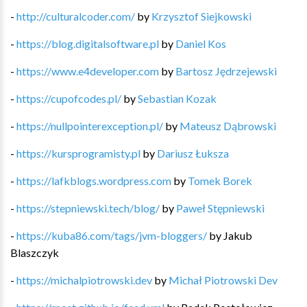
-
http://culturalcoder.com/
by
Krzysztof Siejkowski
-
https://blog.digitalsoftware.pl
by
Daniel Kos
-
https://www.e4developer.com
by
Bartosz Jędrzejewski
-
https://cupofcodes.pl/
by
Sebastian Kozak
-
https://nullpointerexception.pl/
by
Mateusz Dąbrowski
-
https://kursprogramisty.pl
by
Dariusz Łuksza
-
https://lafkblogs.wordpress.com
by
Tomek Borek
-
https://stepniewski.tech/blog/
by
Paweł Stępniewski
-
https://kuba86.com/tags/jvm-bloggers/
by
Jakub
Blaszczyk
-
https://michalpiotrowski.dev
by
Michał Piotrowski Dev