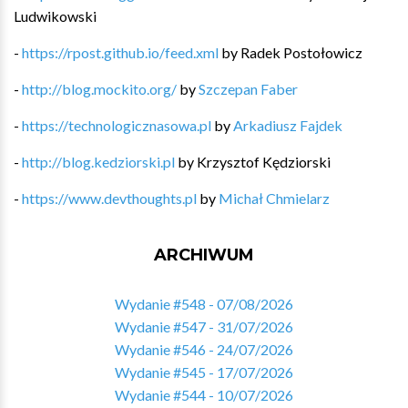
Ludwikowski
-
https://rpost.github.io/feed.xml
by
Radek Postołowicz
-
http://blog.mockito.org/
by
Szczepan Faber
-
https://technologicznasowa.pl
by
Arkadiusz Fajdek
-
http://blog.kedziorski.pl
by
Krzysztof Kędziorski
-
https://www.devthoughts.pl
by
Michał Chmielarz
ARCHIWUM
Wydanie #548 - 07/08/2026
Wydanie #547 - 31/07/2026
Wydanie #546 - 24/07/2026
Wydanie #545 - 17/07/2026
Wydanie #544 - 10/07/2026