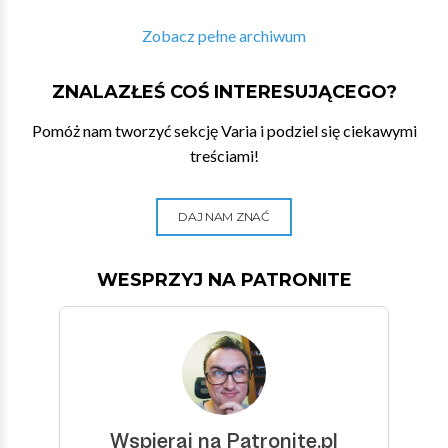
Zobacz pełne archiwum
ZNALAZŁEŚ COŚ INTERESUJĄCEGO?
Pomóż nam tworzyć sekcję Varia i podziel się ciekawymi
treściami!
DAJ NAM ZNAĆ
WESPRZYJ NA PATRONITE