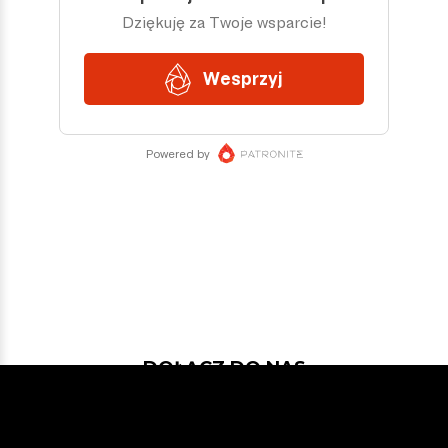
DOŁĄCZ DO NAS
Jeśli chcesz pokodować w projekcie
z dość nowymi technologiami: Javą