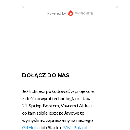
DOŁĄCZ DO NAS
Jeśli chcesz pokodować w projekcie
z dość nowymi technologiami: Javą
21, Spring Bootem, Vavrem i Akką i
co tam sobie jeszcze Javowego
wymyślimy, zapraszamy na naszego
GitHuba
lub Slacka
JVM-Poland