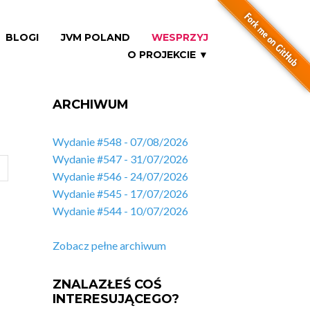
BLOGI
JVM POLAND
WESPRZYJ
O PROJEKCIE ▼
ARCHIWUM
Wydanie #548 - 07/08/2026
Wydanie #547 - 31/07/2026
Wydanie #546 - 24/07/2026
Wydanie #545 - 17/07/2026
Wydanie #544 - 10/07/2026
Zobacz pełne archiwum
ZNALAZŁEŚ COŚ
INTERESUJĄCEGO?