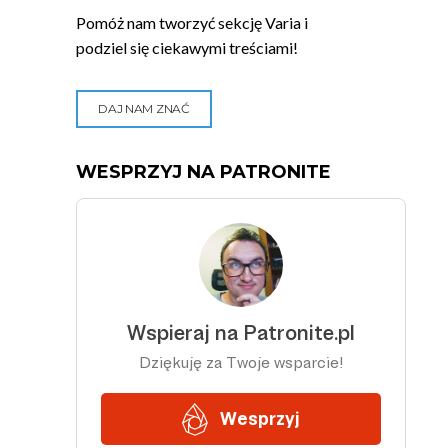
Pomóż nam tworzyć sekcję Varia i
podziel się ciekawymi treściami!
DAJ NAM ZNAĆ
WESPRZYJ NA PATRONITE