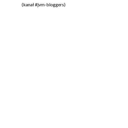
(kanał #jvm-bloggers)