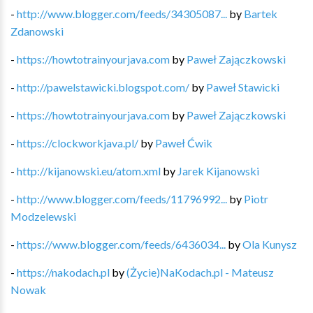
-
http://www.blogger.com/feeds/34305087...
by
Bartek
Zdanowski
-
https://howtotrainyourjava.com
by
Paweł Zajączkowski
-
http://pawelstawicki.blogspot.com/
by
Paweł Stawicki
-
https://howtotrainyourjava.com
by
Paweł Zajączkowski
-
https://clockworkjava.pl/
by
Paweł Ćwik
-
http://kijanowski.eu/atom.xml
by
Jarek Kijanowski
-
http://www.blogger.com/feeds/11796992...
by
Piotr
Modzelewski
-
https://www.blogger.com/feeds/6436034...
by
Ola Kunysz
-
https://nakodach.pl
by
(Życie)NaKodach.pl - Mateusz
Nowak