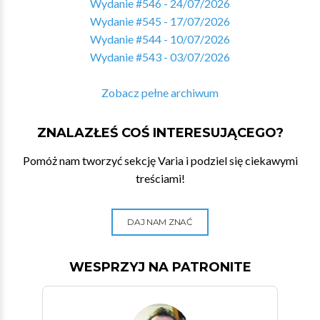
Wydanie #546 - 24/07/2026
Wydanie #545 - 17/07/2026
Wydanie #544 - 10/07/2026
Wydanie #543 - 03/07/2026
Zobacz pełne archiwum
ZNALAZŁEŚ COŚ INTERESUJĄCEGO?
Pomóż nam tworzyć sekcję Varia i podziel się ciekawymi
treściami!
DAJ NAM ZNAĆ
WESPRZYJ NA PATRONITE