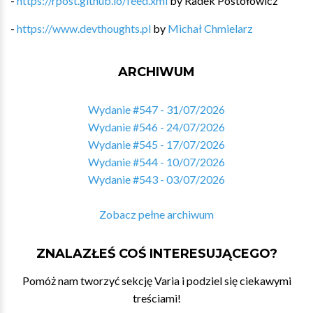
-
https://rpost.github.io/feed.xml
by
Radek Postołowicz
-
https://www.devthoughts.pl
by
Michał Chmielarz
ARCHIWUM
Wydanie #547 - 31/07/2026
Wydanie #546 - 24/07/2026
Wydanie #545 - 17/07/2026
Wydanie #544 - 10/07/2026
Wydanie #543 - 03/07/2026
Zobacz pełne archiwum
ZNALAZŁEŚ COŚ INTERESUJĄCEGO?
Pomóż nam tworzyć sekcję Varia i podziel się ciekawymi
treściami!