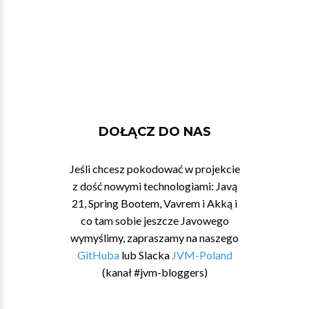
DOŁĄCZ DO NAS
Jeśli chcesz pokodować w projekcie
z dość nowymi technologiami: Javą
21, Spring Bootem, Vavrem i Akką i
co tam sobie jeszcze Javowego
wymyślimy, zapraszamy na naszego
GitHuba
lub Slacka
JVM-Poland
(kanał #jvm-bloggers)