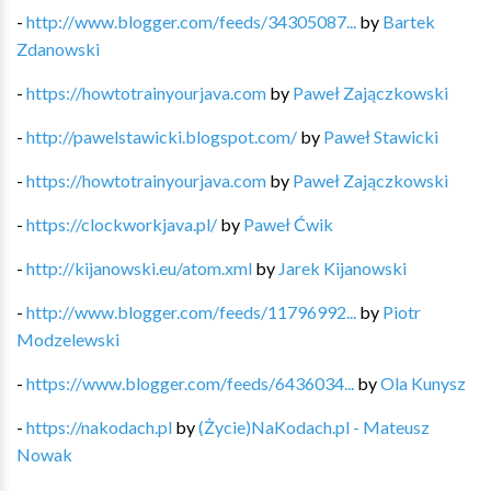
-
http://www.blogger.com/feeds/34305087...
by
Bartek
Zdanowski
-
https://howtotrainyourjava.com
by
Paweł Zajączkowski
-
http://pawelstawicki.blogspot.com/
by
Paweł Stawicki
-
https://howtotrainyourjava.com
by
Paweł Zajączkowski
-
https://clockworkjava.pl/
by
Paweł Ćwik
-
http://kijanowski.eu/atom.xml
by
Jarek Kijanowski
-
http://www.blogger.com/feeds/11796992...
by
Piotr
Modzelewski
-
https://www.blogger.com/feeds/6436034...
by
Ola Kunysz
-
https://nakodach.pl
by
(Życie)NaKodach.pl - Mateusz
Nowak