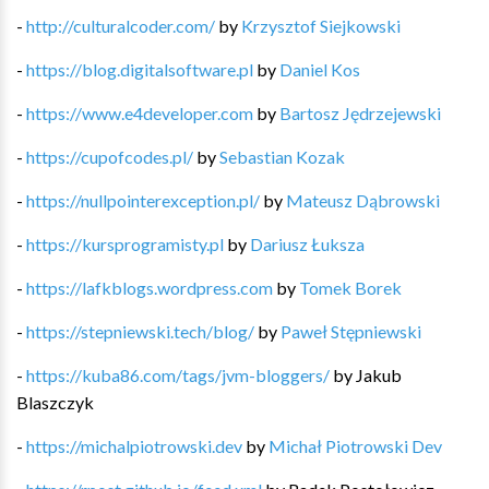
-
http://culturalcoder.com/
by
Krzysztof Siejkowski
-
https://blog.digitalsoftware.pl
by
Daniel Kos
-
https://www.e4developer.com
by
Bartosz Jędrzejewski
-
https://cupofcodes.pl/
by
Sebastian Kozak
-
https://nullpointerexception.pl/
by
Mateusz Dąbrowski
-
https://kursprogramisty.pl
by
Dariusz Łuksza
-
https://lafkblogs.wordpress.com
by
Tomek Borek
-
https://stepniewski.tech/blog/
by
Paweł Stępniewski
-
https://kuba86.com/tags/jvm-bloggers/
by
Jakub
Blaszczyk
-
https://michalpiotrowski.dev
by
Michał Piotrowski Dev