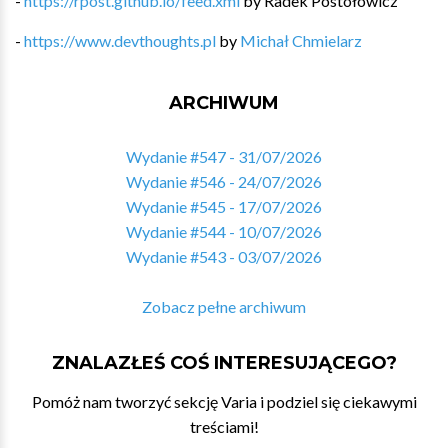
-
https://rpost.github.io/feed.xml
by
Radek Postołowicz
-
https://www.devthoughts.pl
by
Michał Chmielarz
ARCHIWUM
Wydanie #547 - 31/07/2026
Wydanie #546 - 24/07/2026
Wydanie #545 - 17/07/2026
Wydanie #544 - 10/07/2026
Wydanie #543 - 03/07/2026
Zobacz pełne archiwum
ZNALAZŁEŚ COŚ INTERESUJĄCEGO?
Pomóż nam tworzyć sekcję Varia i podziel się ciekawymi
treściami!