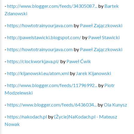
-
http://www.blogger.com/feeds/34305087...
by
Bartek
Zdanowski
-
https://howtotrainyourjava.com
by
Paweł Zajączkowski
-
http://pawelstawicki.blogspot.com/
by
Paweł Stawicki
-
https://howtotrainyourjava.com
by
Paweł Zajączkowski
-
https://clockworkjava.pl/
by
Paweł Ćwik
-
http://kijanowski.eu/atom.xml
by
Jarek Kijanowski
-
http://www.blogger.com/feeds/11796992...
by
Piotr
Modzelewski
-
https://www.blogger.com/feeds/6436034...
by
Ola Kunysz
-
https://nakodach.pl
by
(Życie)NaKodach.pl - Mateusz
Nowak