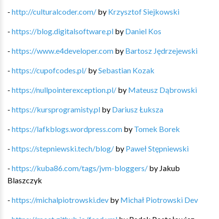
-
http://culturalcoder.com/
by
Krzysztof Siejkowski
-
https://blog.digitalsoftware.pl
by
Daniel Kos
-
https://www.e4developer.com
by
Bartosz Jędrzejewski
-
https://cupofcodes.pl/
by
Sebastian Kozak
-
https://nullpointerexception.pl/
by
Mateusz Dąbrowski
-
https://kursprogramisty.pl
by
Dariusz Łuksza
-
https://lafkblogs.wordpress.com
by
Tomek Borek
-
https://stepniewski.tech/blog/
by
Paweł Stępniewski
-
https://kuba86.com/tags/jvm-bloggers/
by
Jakub
Blaszczyk
-
https://michalpiotrowski.dev
by
Michał Piotrowski Dev