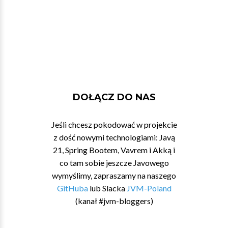
DOŁĄCZ DO NAS
Jeśli chcesz pokodować w projekcie
z dość nowymi technologiami: Javą
21, Spring Bootem, Vavrem i Akką i
co tam sobie jeszcze Javowego
wymyślimy, zapraszamy na naszego
GitHuba
lub Slacka
JVM-Poland
(kanał #jvm-bloggers)