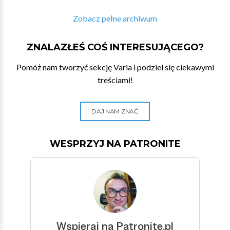
Zobacz pełne archiwum
ZNALAZŁEŚ COŚ INTERESUJĄCEGO?
Pomóż nam tworzyć sekcję Varia i podziel się ciekawymi
treściami!
DAJ NAM ZNAĆ
WESPRZYJ NA PATRONITE