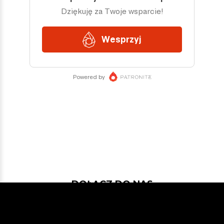
DOŁĄCZ DO NAS
Jeśli chcesz pokodować w projekcie
z dość nowymi technologiami: Javą