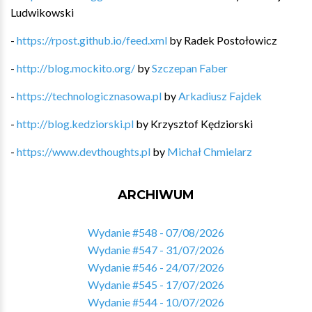
Ludwikowski
-
https://rpost.github.io/feed.xml
by
Radek Postołowicz
-
http://blog.mockito.org/
by
Szczepan Faber
-
https://technologicznasowa.pl
by
Arkadiusz Fajdek
-
http://blog.kedziorski.pl
by
Krzysztof Kędziorski
-
https://www.devthoughts.pl
by
Michał Chmielarz
ARCHIWUM
Wydanie #548 - 07/08/2026
Wydanie #547 - 31/07/2026
Wydanie #546 - 24/07/2026
Wydanie #545 - 17/07/2026
Wydanie #544 - 10/07/2026