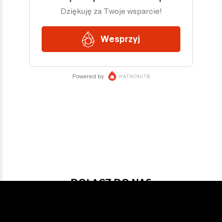
DOŁĄCZ DO NAS
Jeśli chcesz pokodować w projekcie
z dość nowymi technologiami: Javą