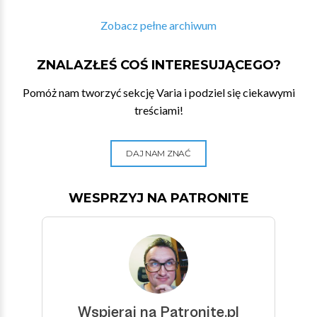
Zobacz pełne archiwum
ZNALAZŁEŚ COŚ INTERESUJĄCEGO?
Pomóż nam tworzyć sekcję Varia i podziel się ciekawymi
treściami!
DAJ NAM ZNAĆ
WESPRZYJ NA PATRONITE