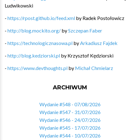
Ludwikowski
-
https://rpost.github.io/feed.xml
by
Radek Postołowicz
-
http://blog.mockito.org/
by
Szczepan Faber
-
https://technologicznasowa.pl
by
Arkadiusz Fajdek
-
http://blog.kedziorski.pl
by
Krzysztof Kędziorski
-
https://www.devthoughts.pl
by
Michał Chmielarz
ARCHIWUM
Wydanie #548 - 07/08/2026
Wydanie #547 - 31/07/2026
Wydanie #546 - 24/07/2026
Wydanie #545 - 17/07/2026
Wydanie #544 - 10/07/2026