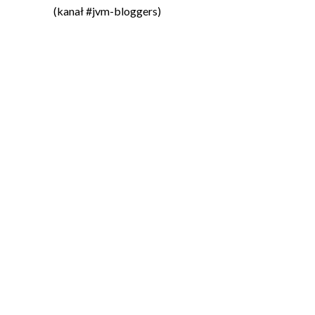
(kanał #jvm-bloggers)