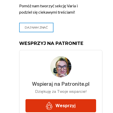
Pomóż nam tworzyć sekcję Varia i
podziel się ciekawymi treściami!
DAJ NAM ZNAĆ
WESPRZYJ NA PATRONITE