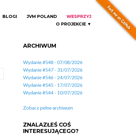
BLOGI
JVM POLAND
WESPRZYJ
O PROJEKCIE ▼
ARCHIWUM
Wydanie #548 - 07/08/2026
Wydanie #547 - 31/07/2026
Wydanie #546 - 24/07/2026
Wydanie #545 - 17/07/2026
Wydanie #544 - 10/07/2026
Zobacz pełne archiwum
ZNALAZŁEŚ COŚ
INTERESUJĄCEGO?