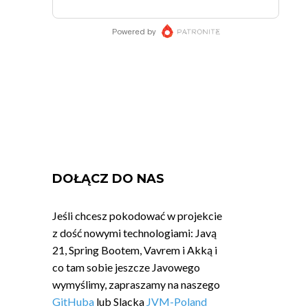
DOŁĄCZ DO NAS
Jeśli chcesz pokodować w projekcie
z dość nowymi technologiami: Javą
21, Spring Bootem, Vavrem i Akką i
co tam sobie jeszcze Javowego
wymyślimy, zapraszamy na naszego
GitHuba
lub Slacka
JVM-Poland