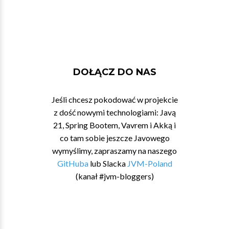
DOŁĄCZ DO NAS
Jeśli chcesz pokodować w projekcie
z dość nowymi technologiami: Javą
21, Spring Bootem, Vavrem i Akką i
co tam sobie jeszcze Javowego
wymyślimy, zapraszamy na naszego
GitHuba
lub Slacka
JVM-Poland
(kanał #jvm-bloggers)