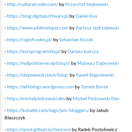
-
http://culturalcoder.com/
by
Krzysztof Siejkowski
-
https://blog.digitalsoftware.pl
by
Daniel Kos
-
https://www.e4developer.com
by
Bartosz Jędrzejewski
-
https://cupofcodes.pl/
by
Sebastian Kozak
-
https://kursprogramisty.pl
by
Dariusz Łuksza
-
https://nullpointerexception.pl/
by
Mateusz Dąbrowski
-
https://stepniewski.tech/blog/
by
Paweł Stępniewski
-
https://lafkblogs.wordpress.com
by
Tomek Borek
-
https://michalpiotrowski.dev
by
Michał Piotrowski Dev
-
https://kuba86.com/tags/jvm-bloggers/
by
Jakub
Blaszczyk
-
https://rpost.github.io/feed.xml
by
Radek Postołowicz