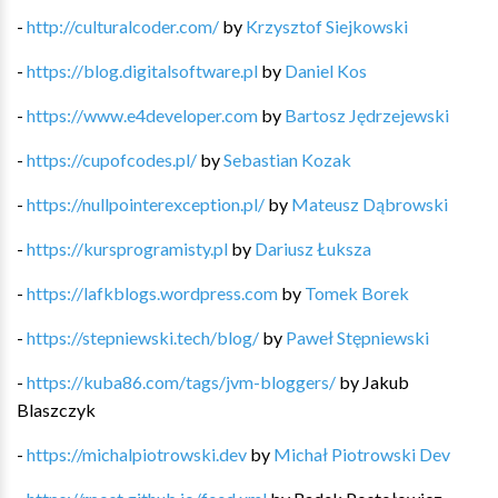
-
http://culturalcoder.com/
by
Krzysztof Siejkowski
-
https://blog.digitalsoftware.pl
by
Daniel Kos
-
https://www.e4developer.com
by
Bartosz Jędrzejewski
-
https://cupofcodes.pl/
by
Sebastian Kozak
-
https://nullpointerexception.pl/
by
Mateusz Dąbrowski
-
https://kursprogramisty.pl
by
Dariusz Łuksza
-
https://lafkblogs.wordpress.com
by
Tomek Borek
-
https://stepniewski.tech/blog/
by
Paweł Stępniewski
-
https://kuba86.com/tags/jvm-bloggers/
by
Jakub
Blaszczyk
-
https://michalpiotrowski.dev
by
Michał Piotrowski Dev