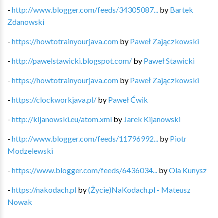
-
http://www.blogger.com/feeds/34305087...
by
Bartek
Zdanowski
-
https://howtotrainyourjava.com
by
Paweł Zajączkowski
-
http://pawelstawicki.blogspot.com/
by
Paweł Stawicki
-
https://howtotrainyourjava.com
by
Paweł Zajączkowski
-
https://clockworkjava.pl/
by
Paweł Ćwik
-
http://kijanowski.eu/atom.xml
by
Jarek Kijanowski
-
http://www.blogger.com/feeds/11796992...
by
Piotr
Modzelewski
-
https://www.blogger.com/feeds/6436034...
by
Ola Kunysz
-
https://nakodach.pl
by
(Życie)NaKodach.pl - Mateusz
Nowak