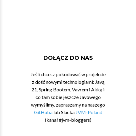
DOŁĄCZ DO NAS
Jeśli chcesz pokodować w projekcie
z dość nowymi technologiami: Javą
21, Spring Bootem, Vavrem i Akką i
co tam sobie jeszcze Javowego
wymyślimy, zapraszamy na naszego
GitHuba
lub Slacka
JVM-Poland
(kanał #jvm-bloggers)