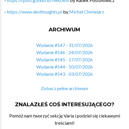
-
https://rpost.github.io/feed.xml
by
Radek Postołowicz
-
https://www.devthoughts.pl
by
Michał Chmielarz
ARCHIWUM
Wydanie #547 - 31/07/2026
Wydanie #546 - 24/07/2026
Wydanie #545 - 17/07/2026
Wydanie #544 - 10/07/2026
Wydanie #543 - 03/07/2026
Zobacz pełne archiwum
ZNALAZŁEŚ COŚ INTERESUJĄCEGO?
Pomóż nam tworzyć sekcję Varia i podziel się ciekawymi
treściami!