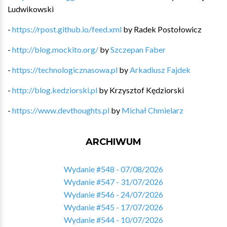
Ludwikowski
-
https://rpost.github.io/feed.xml
by
Radek Postołowicz
-
http://blog.mockito.org/
by
Szczepan Faber
-
https://technologicznasowa.pl
by
Arkadiusz Fajdek
-
http://blog.kedziorski.pl
by
Krzysztof Kędziorski
-
https://www.devthoughts.pl
by
Michał Chmielarz
ARCHIWUM
Wydanie #548 - 07/08/2026
Wydanie #547 - 31/07/2026
Wydanie #546 - 24/07/2026
Wydanie #545 - 17/07/2026
Wydanie #544 - 10/07/2026