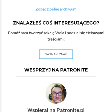
Zobacz pełne archiwum
ZNALAZŁEŚ COŚ INTERESUJĄCEGO?
Pomóż nam tworzyć sekcję Varia i podziel się ciekawymi
treściami!
DAJ NAM ZNAĆ
WESPRZYJ NA PATRONITE