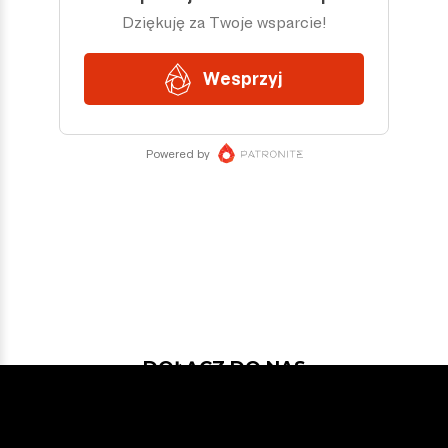
DOŁĄCZ DO NAS
Jeśli chcesz pokodować w projekcie
z dość nowymi technologiami: Javą