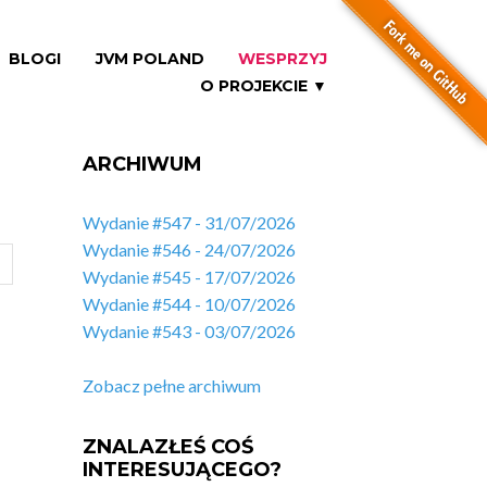
BLOGI
JVM POLAND
WESPRZYJ
O PROJEKCIE ▼
ARCHIWUM
Wydanie #547 - 31/07/2026
Wydanie #546 - 24/07/2026
Wydanie #545 - 17/07/2026
Wydanie #544 - 10/07/2026
Wydanie #543 - 03/07/2026
Zobacz pełne archiwum
ZNALAZŁEŚ COŚ
INTERESUJĄCEGO?