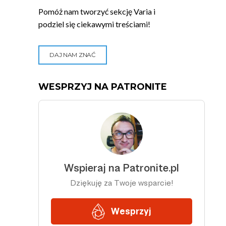
Pomóż nam tworzyć sekcję Varia i
podziel się ciekawymi treściami!
DAJ NAM ZNAĆ
WESPRZYJ NA PATRONITE