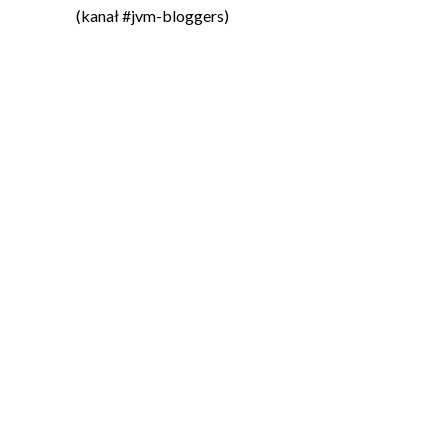
(kanał #jvm-bloggers)