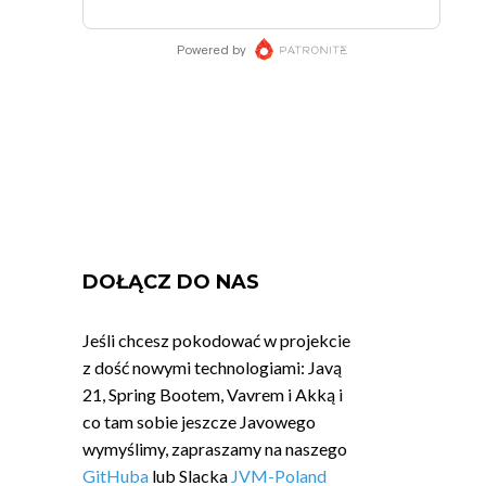
DOŁĄCZ DO NAS
Jeśli chcesz pokodować w projekcie
z dość nowymi technologiami: Javą
21, Spring Bootem, Vavrem i Akką i
co tam sobie jeszcze Javowego
wymyślimy, zapraszamy na naszego
GitHuba
lub Slacka
JVM-Poland