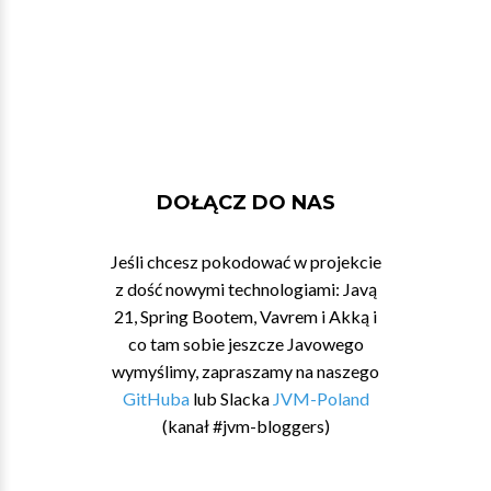
DOŁĄCZ DO NAS
Jeśli chcesz pokodować w projekcie
z dość nowymi technologiami: Javą
21, Spring Bootem, Vavrem i Akką i
co tam sobie jeszcze Javowego
wymyślimy, zapraszamy na naszego
GitHuba
lub Slacka
JVM-Poland
(kanał #jvm-bloggers)