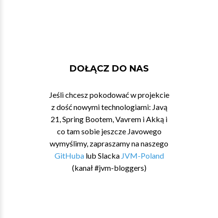
DOŁĄCZ DO NAS
Jeśli chcesz pokodować w projekcie
z dość nowymi technologiami: Javą
21, Spring Bootem, Vavrem i Akką i
co tam sobie jeszcze Javowego
wymyślimy, zapraszamy na naszego
GitHuba
lub Slacka
JVM-Poland
(kanał #jvm-bloggers)